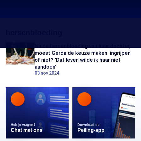
hersenbloeding
Na de hersenbloeding van haar dochter,
moest Gerda de keuze maken: ingrijpen
of niet? 'Dat leven wilde ik haar niet
aandoen'
03 nov 2024
Heb je vragen?
Download de
Chat met ons
Peiling-app