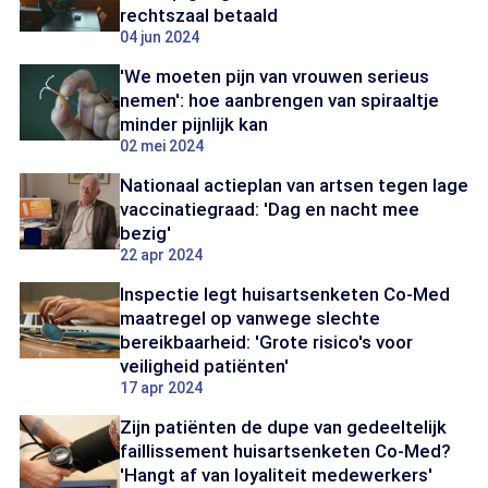
rechtszaal betaald
04 jun 2024
'We moeten pijn van vrouwen serieus
nemen': hoe aanbrengen van spiraaltje
minder pijnlijk kan
02 mei 2024
Nationaal actieplan van artsen tegen lage
vaccinatiegraad: 'Dag en nacht mee
bezig'
22 apr 2024
Inspectie legt huisartsenketen Co-Med
maatregel op vanwege slechte
bereikbaarheid: 'Grote risico's voor
veiligheid patiënten'
17 apr 2024
Zijn patiënten de dupe van gedeeltelijk
faillissement huisartsenketen Co-Med?
'Hangt af van loyaliteit medewerkers'