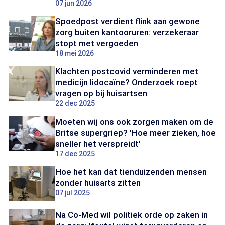
07 jun 2026
Spoedpost verdient flink aan gewone
zorg buiten kantooruren: verzekeraar
stopt met vergoeden
18 mei 2026
Klachten postcovid verminderen met
medicijn lidocaïne? Onderzoek roept
vragen op bij huisartsen
22 dec 2025
Moeten wij ons ook zorgen maken om de
Britse supergriep? 'Hoe meer zieken, hoe
sneller het verspreidt'
17 dec 2025
Hoe het kan dat tienduizenden mensen
zonder huisarts zitten
07 jul 2025
Na Co-Med wil politiek orde op zaken in