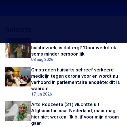
huisarts
Huisarts komt niet meer zo vaak op
huisbezoek, is dat erg? 'Door werkdruk
soms minder persoonlijk'
03 aug 2026
Omstreden huisarts schreef verkeerd
medicijn tegen corona voor en wordt nu
verhoord in parlementaire enquête: dit is
waarom
17 jun 2026
Arts Roozeeta (31) vluchtte uit
Afghanistan naar Nederland, maar mag
hier niet werken: 'Ik blijf voor mijn droom
gaan'