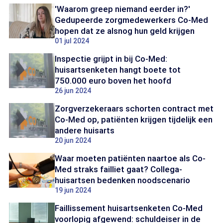
'Waarom greep niemand eerder in?'
Gedupeerde zorgmedewerkers Co-Med
hopen dat ze alsnog hun geld krijgen
01 jul 2024
Inspectie grijpt in bij Co-Med:
huisartsenketen hangt boete tot
750.000 euro boven het hoofd
26 jun 2024
Zorgverzekeraars schorten contract met
Co-Med op, patiënten krijgen tijdelijk een
andere huisarts
20 jun 2024
Waar moeten patiënten naartoe als Co-
Med straks failliet gaat? Collega-
huisartsen bedenken noodscenario
19 jun 2024
Faillissement huisartsenketen Co-Med
voorlopig afgewend: schuldeiser in de