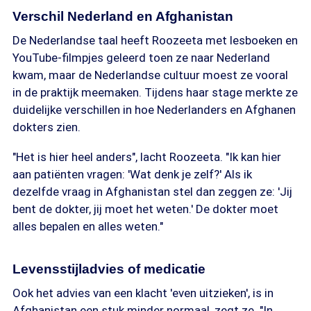
Verschil Nederland en Afghanistan
De Nederlandse taal heeft Roozeeta met lesboeken en
YouTube-filmpjes geleerd toen ze naar Nederland
kwam, maar de Nederlandse cultuur moest ze vooral
in de praktijk meemaken. Tijdens haar stage merkte ze
duidelijke verschillen in hoe Nederlanders en Afghanen
dokters zien.
"Het is hier heel anders", lacht Roozeeta. "Ik kan hier
aan patiënten vragen: 'Wat denk je zelf?' Als ik
dezelfde vraag in Afghanistan stel dan zeggen ze: 'Jij
bent de dokter, jij moet het weten.' De dokter moet
alles bepalen en alles weten."
Levensstijladvies of medicatie
Ook het advies van een klacht 'even uitzieken', is in
Afghanistan een stuk minder normaal, zegt ze. "In