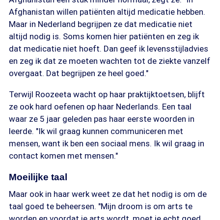
Afghanistan willen patiënten altijd medicatie hebben.
Maar in Nederland begrijpen ze dat medicatie niet
altijd nodig is. Soms komen hier patiënten en zeg ik
dat medicatie niet hoeft. Dan geef ik levensstijladvies
en zeg ik dat ze moeten wachten tot de ziekte vanzelf
overgaat. Dat begrijpen ze heel goed."
Terwijl Roozeeta wacht op haar praktijktoetsen, blijft
ze ook hard oefenen op haar Nederlands. Een taal
waar ze 5 jaar geleden pas haar eerste woorden in
leerde. "Ik wil graag kunnen communiceren met
mensen, want ik ben een sociaal mens. Ik wil graag in
contact komen met mensen."
Moeilijke taal
Maar ook in haar werk weet ze dat het nodig is om de
taal goed te beheersen. "Mijn droom is om arts te
worden en voordat je arts wordt, moet je echt goed