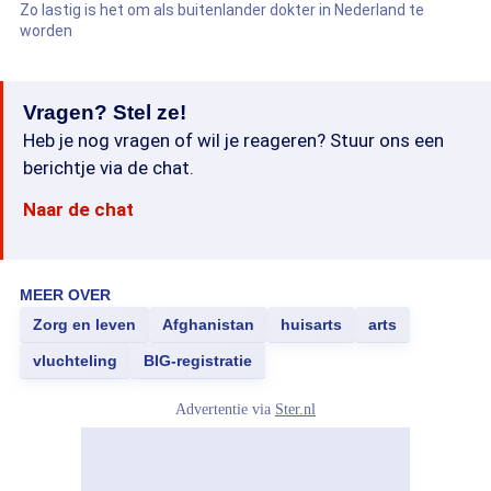
Zo lastig is het om als buitenlander dokter in Nederland te
worden
Vragen? Stel ze!
Heb je nog vragen of wil je reageren? Stuur ons een
berichtje via de chat.
Naar de chat
MEER OVER
Zorg en leven
Afghanistan
huisarts
arts
vluchteling
BIG-registratie
Advertentie via
Ster.nl