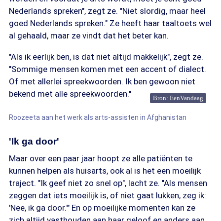
Nederlands spreken", zegt ze. "Niet slordig, maar heel
goed Nederlands spreken." Ze heeft haar taaltoets wel
al gehaald, maar ze vindt dat het beter kan.
"Als ik eerlijk ben, is dat niet altijd makkelijk", zegt ze.
"Sommige mensen komen met een accent of dialect.
Of met allerlei spreekwoorden. Ik ben gewoon niet
bekend met alle spreekwoorden."
Bron: EenVandaag
Roozeeta aan het werk als arts-assisten in Afghanistan
'Ik ga door'
Maar over een paar jaar hoopt ze alle patiënten te
kunnen helpen als huisarts, ook al is het een moeilijk
traject. "Ik geef niet zo snel op", lacht ze. "Als mensen
zeggen dat iets moeilijk is, of niet gaat lukken, zeg ik:
'Nee, ik ga door.'" En op moeilijke momenten kan ze
zich altijd vasthouden aan haar geloof en anders aan