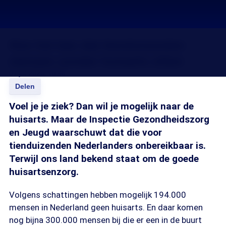
Hoe het kan dat tienduizenden
mensen zonder huisarts zitten
07 jul 2025, 18:46
Delen
Voel je je ziek? Dan wil je mogelijk naar de
huisarts. Maar de Inspectie Gezondheidszorg
en Jeugd waarschuwt dat die voor
tienduizenden Nederlanders onbereikbaar is.
Terwijl ons land bekend staat om de goede
huisartsenzorg.
Volgens schattingen hebben mogelijk 194.000
mensen in Nederland geen huisarts. En daar komen
nog bijna 300.000 mensen bij die er een in de buurt