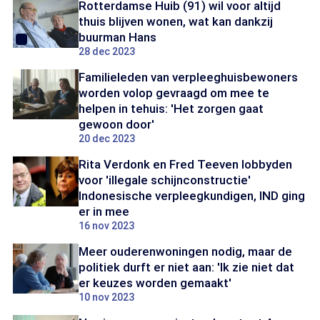
Rotterdamse Huib (91) wil voor altijd
thuis blijven wonen, wat kan dankzij
buurman Hans
28 dec 2023
Familieleden van verpleeghuisbewoners
worden volop gevraagd om mee te
helpen in tehuis: 'Het zorgen gaat
gewoon door'
20 dec 2023
Rita Verdonk en Fred Teeven lobbyden
voor 'illegale schijnconstructie'
Indonesische verpleegkundigen, IND ging
er in mee
16 nov 2023
Meer ouderenwoningen nodig, maar de
politiek durft er niet aan: 'Ik zie niet dat
er keuzes worden gemaakt'
10 nov 2023