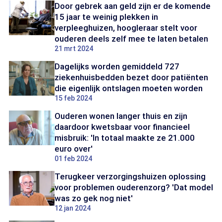
Door gebrek aan geld zijn er de komende
15 jaar te weinig plekken in
verpleeghuizen, hoogleraar stelt voor
ouderen deels zelf mee te laten betalen
21 mrt 2024
Dagelijks worden gemiddeld 727
ziekenhuisbedden bezet door patiënten
die eigenlijk ontslagen moeten worden
15 feb 2024
Ouderen wonen langer thuis en zijn
daardoor kwetsbaar voor financieel
misbruik: 'In totaal maakte ze 21.000
euro over'
01 feb 2024
Terugkeer verzorgingshuizen oplossing
voor problemen ouderenzorg? 'Dat model
was zo gek nog niet'
12 jan 2024