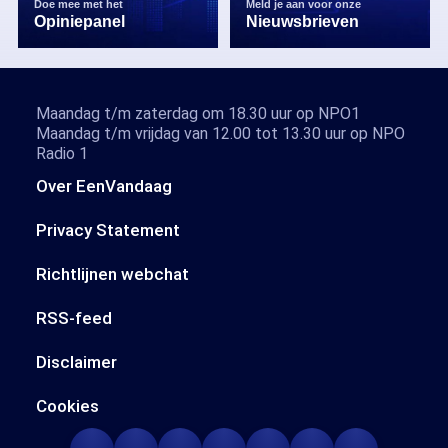
Doe mee met het
Meld je aan voor onze
Opiniepanel
Nieuwsbrieven
Maandag t/m zaterdag om 18.30 uur op NPO1
Maandag t/m vrijdag van 12.00 tot 13.30 uur op NPO
Radio 1
Over EenVandaag
Privacy Statement
Richtlijnen webchat
RSS-feed
Disclaimer
Cookies