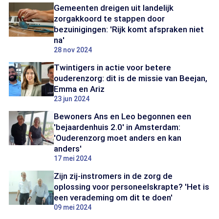
Gemeenten dreigen uit landelijk
zorgakkoord te stappen door
bezuinigingen: 'Rijk komt afspraken niet
na'
28 nov 2024
Twintigers in actie voor betere
ouderenzorg: dit is de missie van Beejan,
Emma en Ariz
23 jun 2024
Bewoners Ans en Leo begonnen een
'bejaardenhuis 2.0' in Amsterdam:
'Ouderenzorg moet anders en kan
anders'
17 mei 2024
Zijn zij-instromers in de zorg de
oplossing voor personeelskrapte? 'Het is
een verademing om dit te doen'
09 mei 2024