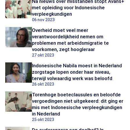
Na nieuws over misstanden stopt Avans+
met opleiding voor Indonesische
verpleegkundigen
06 nov 2023
Overheid moet veel meer
verantwoordelijkheid nemen om
problemen met arbeidsmigratie te
voorkomen, zegt hoogleraar
27 okt 2023
Indonesische Nabila moest in Nederland
zorgstage lopen onder haar niveau,
terwijl volwaardig werk was beloofd
26 okt 2023
Torenhoge boeteclausules en beloofde
vergoedingen niet uitgekeerd: dit ging er
mis met Indonesische verpleegkundigen
in Nederland
25 okt 2023