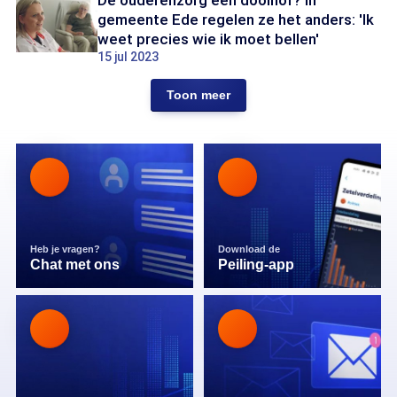
De ouderenzorg een doolhof? In
gemeente Ede regelen ze het anders: 'Ik
weet precies wie ik moet bellen'
15 jul 2023
Toon meer
Heb je vragen?
Download de
Chat met ons
Peiling-app