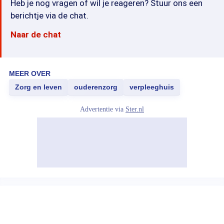
Heb je nog vragen of wil je reageren? Stuur ons een
berichtje via de chat.
Naar de chat
MEER OVER
Zorg en leven
ouderenzorg
verpleeghuis
Advertentie via
Ster.nl