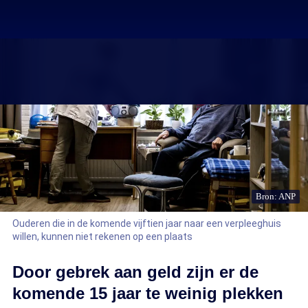
Bron: ANP
Ouderen die in de komende vijftien jaar naar een verpleeghuis
willen, kunnen niet rekenen op een plaats
Door gebrek aan geld zijn er de
komende 15 jaar te weinig plekken