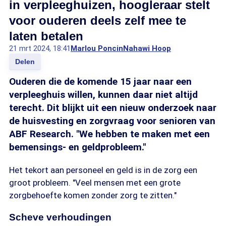
in verpleeghuizen, hoogleraar stelt
voor ouderen deels zelf mee te
laten betalen
21 mrt 2024, 18:41
Marlou Poncin
Nahawi Hoop
Delen
Ouderen die de komende 15 jaar naar een
verpleeghuis willen, kunnen daar niet altijd
terecht. Dit blijkt uit een nieuw onderzoek naar
de huisvesting en zorgvraag voor senioren van
ABF Research. "We hebben te maken met een
bemensings- en geldprobleem."
Het tekort aan personeel en geld is in de zorg een
groot probleem. "Veel mensen met een grote
zorgbehoefte komen zonder zorg te zitten."
Scheve verhoudingen