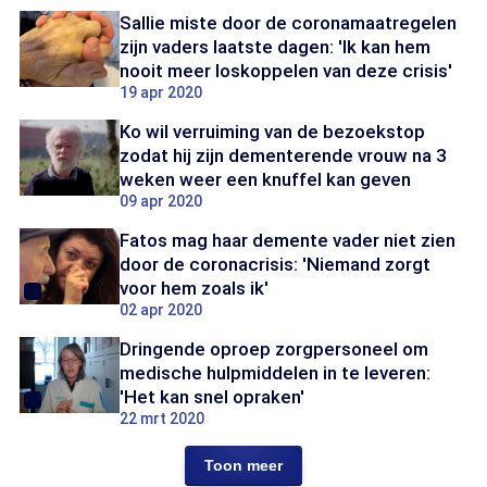
Sallie miste door de coronamaatregelen
zijn vaders laatste dagen: 'Ik kan hem
nooit meer loskoppelen van deze crisis'
19 apr 2020
Ko wil verruiming van de bezoekstop
zodat hij zijn dementerende vrouw na 3
weken weer een knuffel kan geven
09 apr 2020
Fatos mag haar demente vader niet zien
door de coronacrisis: 'Niemand zorgt
voor hem zoals ik'
02 apr 2020
Dringende oproep zorgpersoneel om
medische hulpmiddelen in te leveren:
'Het kan snel opraken'
22 mrt 2020
Toon meer