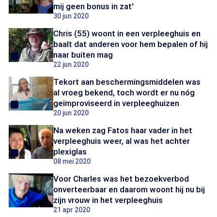
mij geen bonus in zat'
30 jun 2020
Chris (55) woont in een verpleeghuis en
baalt dat anderen voor hem bepalen of hij
naar buiten mag
22 jun 2020
Tekort aan beschermingsmiddelen was
al vroeg bekend, toch wordt er nu nóg
geïmproviseerd in verpleeghuizen
20 jun 2020
Na weken zag Fatos haar vader in het
verpleeghuis weer, al was het achter
plexiglas
08 mei 2020
Voor Charles was het bezoekverbod
onverteerbaar en daarom woont hij nu bij
zijn vrouw in het verpleeghuis
21 apr 2020