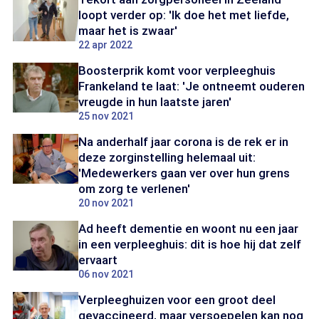
loopt verder op: 'Ik doe het met liefde,
maar het is zwaar'
22 apr 2022
Boosterprik komt voor verpleeghuis
Frankeland te laat: 'Je ontneemt ouderen
vreugde in hun laatste jaren'
25 nov 2021
Na anderhalf jaar corona is de rek er in
deze zorginstelling helemaal uit:
'Medewerkers gaan ver over hun grens
om zorg te verlenen'
20 nov 2021
Ad heeft dementie en woont nu een jaar
in een verpleeghuis: dit is hoe hij dat zelf
ervaart
06 nov 2021
Verpleeghuizen voor een groot deel
gevaccineerd, maar versoepelen kan nog