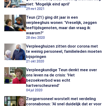
niet: 'Mogelijk eind april'
29 mrt 2021
Teun (21) ging dit jaar in een
verpleeghuis wonen: 'Vreselijk, zeggen
leeftijdsgenoten, maar dan vraag ik:
waarom?'
28 dec 2020
Verpleeghuizen zitten door corona met
te weinig personeel, familieleden moeten
bijspringen
21 okt 2020
Verpleegkundige Teun denkt mee over
ons leven na de crisis: 'Het
bezoekverbod was echt
hartverscheurend'
04 jul 2020
Zorgpersoneel worstelt met verdeling
coronabonus: 'Al snel duidelijk dat er voor