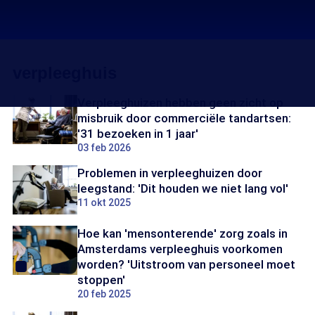
verpleeghuis
Verpleeghuizen hebben geen zicht op
misbruik door commerciële tandartsen:
'31 bezoeken in 1 jaar'
03 feb 2026
Problemen in verpleeghuizen door
leegstand: 'Dit houden we niet lang vol'
11 okt 2025
Hoe kan 'mensonterende' zorg zoals in
Amsterdams verpleeghuis voorkomen
worden? 'Uitstroom van personeel moet
stoppen'
20 feb 2025