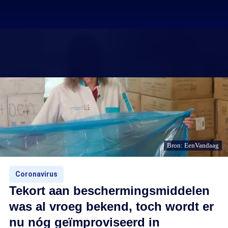
Bron: EenVandaag
Coronavirus
Tekort aan beschermingsmiddelen
was al vroeg bekend, toch wordt er
nu nóg geïmproviseerd in