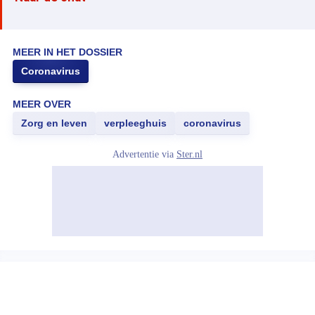
MEER IN HET DOSSIER
Coronavirus
MEER OVER
Zorg en leven
verpleeghuis
coronavirus
Advertentie via
Ster.nl