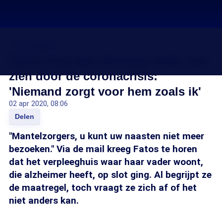
Coronavirus
Fatos mag haar demente vader niet
zien door de coronacrisis:
'Niemand zorgt voor hem zoals ik'
02 apr 2020, 08:06
Delen
"Mantelzorgers, u kunt uw naasten niet meer
bezoeken." Via de mail kreeg Fatos te horen
dat het verpleeghuis waar haar vader woont,
die alzheimer heeft, op slot ging. Al begrijpt ze
de maatregel, toch vraagt ze zich af of het
niet anders kan.