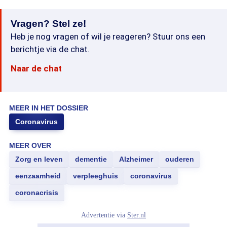
Vragen? Stel ze!
Heb je nog vragen of wil je reageren? Stuur ons een
berichtje via de chat.
Naar de chat
MEER IN HET DOSSIER
Coronavirus
MEER OVER
Zorg en leven
dementie
Alzheimer
ouderen
eenzaamheid
verpleeghuis
coronavirus
coronacrisis
Advertentie via
Ster.nl