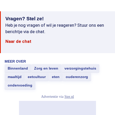
Vragen? Stel ze!
Heb je nog vragen of wil je reageren? Stuur ons een
berichtje via de chat.
Naar de chat
MEER OVER
Binnenland
Zorg en leven
verzorgingstehuis
maaltijd
eetcultuur
eten
ouderenzorg
ondervoeding
Advertentie via
Ster.nl