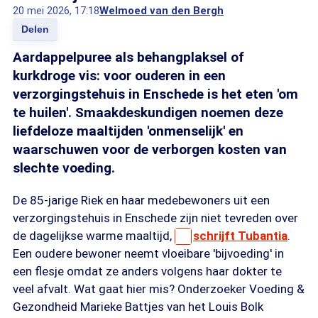
20 mei 2026, 17:18
Welmoed van den Bergh
Delen
Aardappelpuree als behangplaksel of
kurkdroge vis: voor ouderen in een
verzorgingstehuis in Enschede is het eten 'om
te huilen'. Smaakdeskundigen noemen deze
liefdeloze maaltijden 'onmenselijk' en
waarschuwen voor de verborgen kosten van
slechte voeding.
De 85-jarige Riek en haar medebewoners uit een
verzorgingstehuis in Enschede zijn niet tevreden over
de dagelijkse warme maaltijd,
schrijft Tubantia
.
Een oudere bewoner neemt vloeibare 'bijvoeding' in
een flesje omdat ze anders volgens haar dokter te
veel afvalt. Wat gaat hier mis? Onderzoeker Voeding &
Gezondheid Marieke Battjes van het Louis Bolk