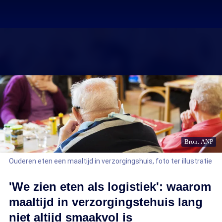
Bron: ANP
Ouderen eten een maaltijd in verzorgingshuis, foto ter illustratie
'We zien eten als logistiek': waarom
maaltijd in verzorgingstehuis lang
niet altijd smaakvol is