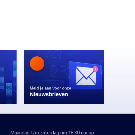
Meld je aan voor onze
Nieuwsbrieven
Maandag t/m zaterdag om 18.30 uur op