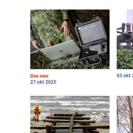
03 okt
Doe mee
27 okt 2025