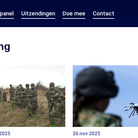
epanel
Uitzendingen
Doe mee
Contact
ng
 2025
26 nov 2025