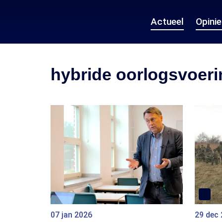
Actueel
Opini
hybride oorlogsvoeri
07 jan 2026
29 dec