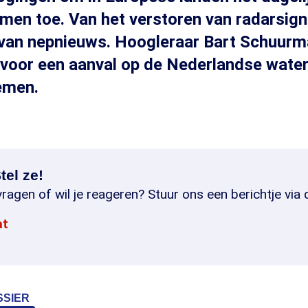
men toe. Van het verstoren van radarsign
 van nepnieuws. Hoogleraar Bart Schuur
voor een aanval op de Nederlandse water
emen.
tel ze!
ragen of wil je reageren? Stuur ons een berichtje via 
at
SSIER