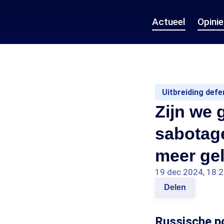
Actueel
Opini
Uitbreiding defe
Zijn we
sabotage
meer gel
19 dec 2024, 18:
Delen
Russische po