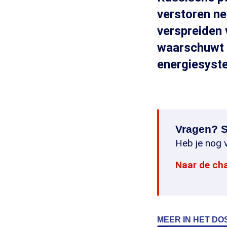
verstoren ne
verspreiden
waarschuwt 
energiesyst
Vragen? S
Heb je nog v
Naar de ch
MEER IN HET DO