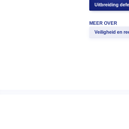
Uitbreiding def
MEER OVER
Veiligheid en re