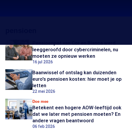
pensioen
Pensioenpot van Cor en Bianca werd
leeggeroofd door cybercriminelen, nu
moeten ze opnieuw werken
16 jul 2026
Baanwissel of ontslag kan duizenden
euro's pensioen kosten: hier moet je op
letten
22 mei 2026
Doe mee
Betekent een hogere AOW-leeftijd ook
dat we later met pensioen moeten? En
andere vragen beantwoord
06 feb 2026