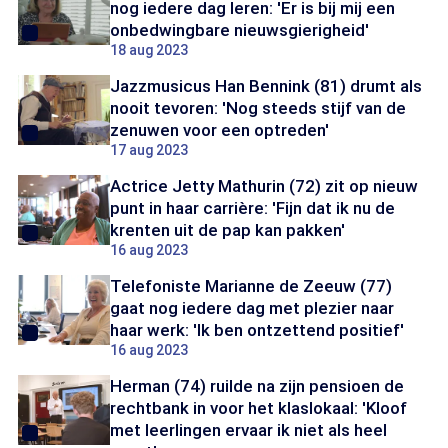
nog iedere dag leren: 'Er is bij mij een
onbedwingbare nieuwsgierigheid'
18 aug 2023
Jazzmusicus Han Bennink (81) drumt als
nooit tevoren: 'Nog steeds stijf van de
zenuwen voor een optreden'
17 aug 2023
Actrice Jetty Mathurin (72) zit op nieuw
punt in haar carrière: 'Fijn dat ik nu de
krenten uit de pap kan pakken'
16 aug 2023
Telefoniste Marianne de Zeeuw (77)
gaat nog iedere dag met plezier naar
haar werk: 'Ik ben ontzettend positief'
16 aug 2023
Herman (74) ruilde na zijn pensioen de
rechtbank in voor het klaslokaal: 'Kloof
met leerlingen ervaar ik niet als heel