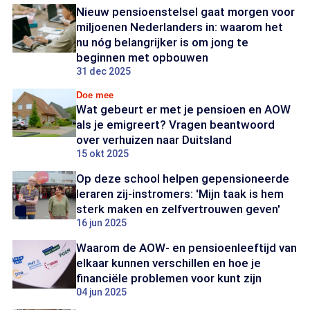
Nieuw pensioenstelsel gaat morgen voor
miljoenen Nederlanders in: waarom het
nu nóg belangrijker is om jong te
beginnen met opbouwen
31 dec 2025
Doe mee
Wat gebeurt er met je pensioen en AOW
als je emigreert? Vragen beantwoord
over verhuizen naar Duitsland
15 okt 2025
Op deze school helpen gepensioneerde
leraren zij-instromers: 'Mijn taak is hem
sterk maken en zelfvertrouwen geven'
16 jun 2025
Waarom de AOW- en pensioenleeftijd van
elkaar kunnen verschillen en hoe je
financiële problemen voor kunt zijn
04 jun 2025