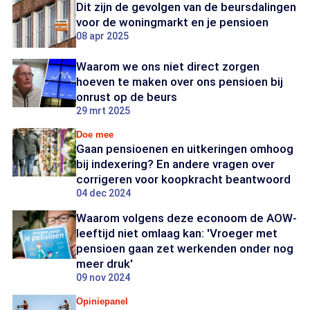
Dit zijn de gevolgen van de beursdalingen
voor de woningmarkt en je pensioen
08 apr 2025
Waarom we ons niet direct zorgen
hoeven te maken over ons pensioen bij
onrust op de beurs
29 mrt 2025
Doe mee
Gaan pensioenen en uitkeringen omhoog
bij indexering? En andere vragen over
corrigeren voor koopkracht beantwoord
04 dec 2024
Waarom volgens deze econoom de AOW-
leeftijd niet omlaag kan: 'Vroeger met
pensioen gaan zet werkenden onder nog
meer druk'
09 nov 2024
Opiniepanel