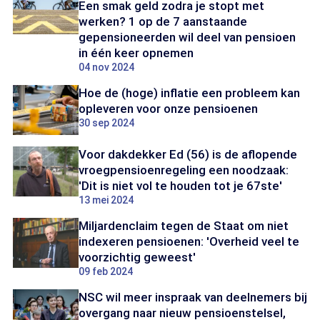
Een smak geld zodra je stopt met
werken? 1 op de 7 aanstaande
gepensioneerden wil deel van pensioen
in één keer opnemen
04 nov 2024
Hoe de (hoge) inflatie een probleem kan
opleveren voor onze pensioenen
30 sep 2024
Voor dakdekker Ed (56) is de aflopende
vroegpensioenregeling een noodzaak:
'Dit is niet vol te houden tot je 67ste'
13 mei 2024
Miljardenclaim tegen de Staat om niet
indexeren pensioenen: 'Overheid veel te
voorzichtig geweest'
09 feb 2024
NSC wil meer inspraak van deelnemers bij
overgang naar nieuw pensioenstelsel,