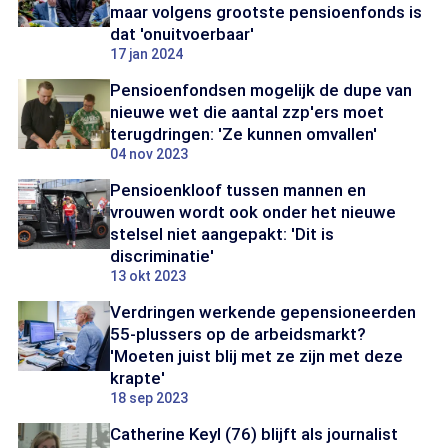
maar volgens grootste pensioenfonds is
dat 'onuitvoerbaar'
17 jan 2024
Pensioenfondsen mogelijk de dupe van
nieuwe wet die aantal zzp'ers moet
terugdringen: 'Ze kunnen omvallen'
04 nov 2023
Pensioenkloof tussen mannen en
vrouwen wordt ook onder het nieuwe
stelsel niet aangepakt: 'Dit is
discriminatie'
13 okt 2023
Verdringen werkende gepensioneerden
55-plussers op de arbeidsmarkt?
'Moeten juist blij met ze zijn met deze
krapte'
18 sep 2023
Catherine Keyl (76) blijft als journalist