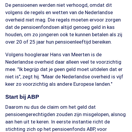
De pensioenen werden niet verhoogd, omdat dit
volgens de regels en wetten van de Nederlandse
overheid niet mag. Die regels moeten ervoor zorgen
dat de pensioenfondsen altijd genoeg geld in kas
houden, om zo jongeren ook te kunnen betalen als zij
over 20 of 25 jaar hun pensioenleeftijd bereiken.
Volgens hoogleraar Hans van Meerten is de
Nederlandse overheid daar alleen veel te voorzichtig
mee. "Ik begrijp dat je geen geld moet uitdelen dat er
niet is", zegt hij. "Maar de Nederlandse overheid is vijf
keer zo voorzichtig als andere Europese landen."
Start bij ABP
Daarom nu dus de claim om het geld dat
pensioengerechtigden zouden zijn misgelopen, alsnog
aan hen uit te keren. In eerste instantie richt de
stichting zich op het pensioenfonds ABP, voor