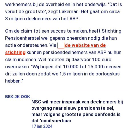
werknemers bij de overheid en in het onderwijs. "Dat is
veruit de grootste", zegt Lakeman. Het gaat om circa
3 miljoen deelnemers van het ABP.
Om de claim tot een succes te maken, heeft Stichting
Pensioenherstel wel gepensioneerden nodig die hun
actie ondersteunen. Via
de website van de
stichting
kunnen pensioendeelnemers van ABP nu hun
claim indienen. Wel moeten zij daarvoor 100 euro
overmaken. "Wij hopen dat 10.000 tot 15.000 mensen
dit zullen doen zodat we 1,5 miljoen in de oorlogskas
hebben."
BEKIJK OOK
NSC wil meer inspraak van deelnemers bij
overgang naar nieuw pensioenstelsel,
maar volgens grootste pensioenfonds is
dat 'onuitvoerbaar'
17 jan 2024