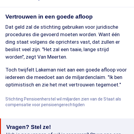
Vertrouwen in een goede afloop
Dat geld zal de stichting gebruiken voor juridische
procedures die gevoerd moeten worden. Want één
ding staat volgens de oprichters vast, dat zullen er
beslist veel zijn. "Het zal een taaie, lange strijd
worden", zegt Van Meerten.
Toch twijfelt Lakeman niet aan een goede afloop voor
iedereen die meedoet aan de miljardenclaim. "Ik ben
optimistisch en zie het met vertrouwen tegemoet."
Stichting Pensioenherstel wil miljarden zien van de Staat als
compensatie voor pensioengerechtigden
Vragen? Stel ze!