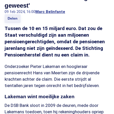
geweest'
09 feb 2024, 16:00
Marc Belinfante
Delen
Tussen de 10 en 15 miljard euro. Dat zou de
Staat verschuldigd zijn aan miljoenen
pensioengerechtigden, omdat de pensioenen
jarenlang niet zijn geïndexeerd. De Stichting
Pensioenherstel dient nu een claim in.
Onderzoeker Pieter Lakeman en hoogleraar
pensioenrecht Hans van Meerten zijn de drijvende
krachten achter de claim. Die eerste strijdt al
tientallen jaren tegen onrecht in het bedrijfsleven.
Lakeman wint moeilijke zaken
De DSB Bank sloot in 2009 de deuren, mede door
Lakemans toedoen, toen hij rekeninghouders opriep