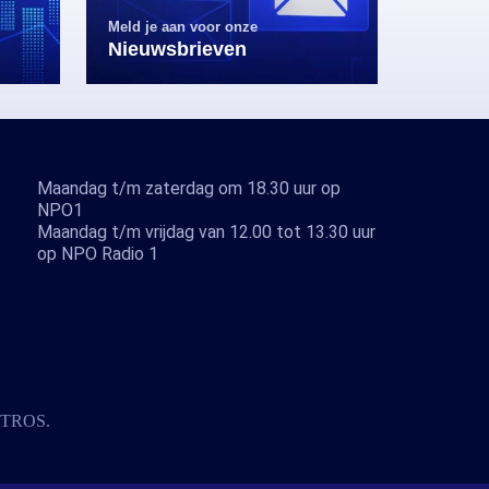
Meld je aan voor onze
Nieuwsbrieven
Maandag t/m zaterdag om 18.30 uur op
NPO1
Maandag t/m vrijdag van 12.00 tot 13.30 uur
op NPO Radio 1
TROS
.