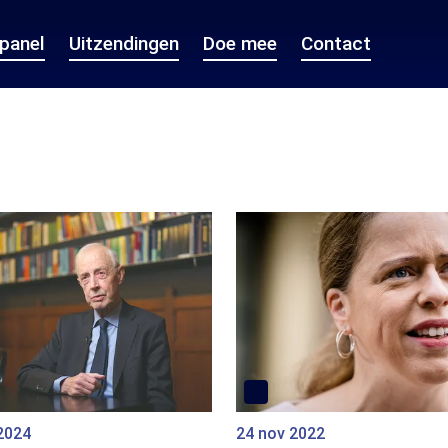
epanel
Uitzendingen
Doe mee
Contact
2024
24 nov 2022