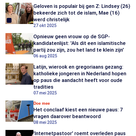
Geloven is populair bij gen Z: Lindsey (26)
bekeerde zich tot de islam, Mae (16)
werd christelijk
27 okt 2025
Opnieuw geen vrouw op de SGP-
kandidatenlijst: 'Als dit een islamitische
partij zou zijn, zou het land te klein zijn'
06 aug 2025
Latijn, wierook en gregoriaans gezang:
katholieke jongeren in Nederland hopen
op paus die aandacht heeft voor oude
tradities
07 mei 2025
Doe mee
Het conclaaf kiest een nieuwe paus: 7
vragen daarover beantwoord
08 mei 2025
'Internetpastoor' roemt overleden paus