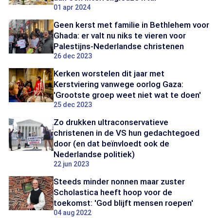
01 apr 2024
Geen kerst met familie in Bethlehem voor
Ghada: er valt nu niks te vieren voor
Palestijns-Nederlandse christenen
26 dec 2023
Kerken worstelen dit jaar met
Kerstviering vanwege oorlog Gaza:
'Grootste groep weet niet wat te doen'
25 dec 2023
Zo drukken ultraconservatieve
christenen in de VS hun gedachtegoed
door (en dat beïnvloedt ook de
Nederlandse politiek)
22 jun 2023
Steeds minder nonnen maar zuster
Scholastica heeft hoop voor de
toekomst: 'God blijft mensen roepen'
04 aug 2022