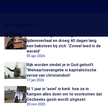
christendom
Liesbeth zorgde voor eigen
lijdensverhaal en droeg 40 dagen lang
een baksteen bij zich: 'Zoveel leed in de
wereld'
05 apr 2026
Rijk worden omdat je in God gelooft:
'Welvaartsevangelie is kapitalistische
versie van christendom'
17 jan 2026
Al 1 jaar in 'asiel' in kerk: hoe ze in
Kampen alles doen om te voorkomen dat
Oezbeeks gezin wordt uitgezet
20 nov 2025