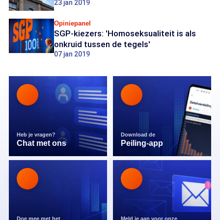
23 jan 2019
Opiniepanel
SGP-kiezers: 'Homoseksualiteit is als
onkruid tussen de tegels'
07 jan 2019
Heb je vragen?
Download de
Chat met ons
Peiling-app
Doe mee met het
Meld je aan voor onze