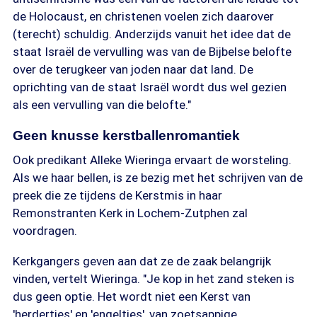
de Holocaust, en christenen voelen zich daarover
(terecht) schuldig. Anderzijds vanuit het idee dat de
staat Israël de vervulling was van de Bijbelse belofte
over de terugkeer van joden naar dat land. De
oprichting van de staat Israël wordt dus wel gezien
als een vervulling van die belofte."
Geen knusse kerstballenromantiek
Ook predikant Alleke Wieringa ervaart de worsteling.
Als we haar bellen, is ze bezig met het schrijven van de
preek die ze tijdens de Kerstmis in haar
Remonstranten Kerk in Lochem-Zutphen zal
voordragen.
Kerkgangers geven aan dat ze de zaak belangrijk
vinden, vertelt Wieringa. "Je kop in het zand steken is
dus geen optie. Het wordt niet een Kerst van
'herdertjes' en 'engeltjes', van zoetsappige