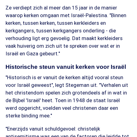
Ze verdiept zich al meer dan 15 jaar in de manier
waarop kerken omgaan met Israël-Palestina. "Binnen
kerken, tussen kerken, tussen kerkleiders en
kerkgangers, tussen kerkgangers onderling - die
verhouding ligt erg gevoelig. Dat maakt kerkleiders
vaak huiverig om zich uit te spreken over wat er in
Israël en Gaza gebeurt."
Historische steun vanuit kerken voor Israël
"Historisch is er vanuit de kerken altijd vooral steun
voor Israël geweest", legt Stegeman uit. "Verhalen uit
het christendom spelen zich grotendeels af in wat in
de Bijbel 'Israël' heet. Toen in 1948 de staat Israël
werd opgericht, voelden veel christenen daar een
sterke binding mee."
"Enerzijds vanuit schuldgevoel: christelijk
antisemitisme was een van de factoren die leidde tot