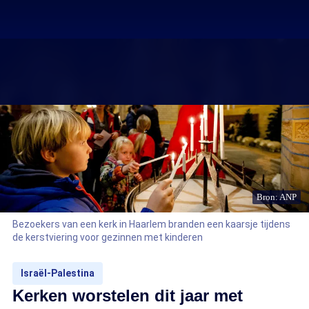
Bron: ANP
Bezoekers van een kerk in Haarlem branden een kaarsje tijdens
de kerstviering voor gezinnen met kinderen
Israël-Palestina
Kerken worstelen dit jaar met