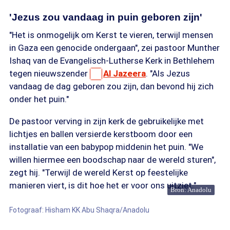
'Jezus zou vandaag in puin geboren zijn'
"Het is onmogelijk om Kerst te vieren, terwijl mensen
in Gaza een genocide ondergaan", zei pastoor Munther
Ishaq van de Evangelisch-Lutherse Kerk in Bethlehem
tegen nieuwszender
Al Jazeera
. "Als Jezus
vandaag de dag geboren zou zijn, dan bevond hij zich
onder het puin."
De pastoor verving in zijn kerk de gebruikelijke met
lichtjes en ballen versierde kerstboom door een
installatie van een babypop middenin het puin. "We
willen hiermee een boodschap naar de wereld sturen",
zegt hij. "Terwijl de wereld Kerst op feestelijke
manieren viert, is dit hoe het er voor ons uitziet."
Bron: Anadolu
Fotograaf: Hisham KK Abu Shaqra/Anadolu