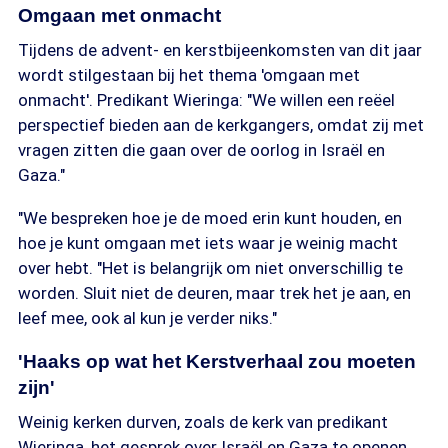
Omgaan met onmacht
Tijdens de advent- en kerstbijeenkomsten van dit jaar
wordt stilgestaan bij het thema 'omgaan met
onmacht'. Predikant Wieringa: "We willen een reëel
perspectief bieden aan de kerkgangers, omdat zij met
vragen zitten die gaan over de oorlog in Israël en
Gaza."
"We bespreken hoe je de moed erin kunt houden, en
hoe je kunt omgaan met iets waar je weinig macht
over hebt. "Het is belangrijk om niet onverschillig te
worden. Sluit niet de deuren, maar trek het je aan, en
leef mee, ook al kun je verder niks."
'Haaks op wat het Kerstverhaal zou moeten
zijn'
Weinig kerken durven, zoals de kerk van predikant
Wieringa, het gesprek over Israël en Gaza te openen,