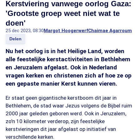
Kerstviering vanwege oorlog Gaza:
'Grootste groep weet niet wat te
doen'
25 dec 2023, 08:30
Margot Hoogerwerf
Chaimae Agarroum
Delen
Nu het oorlog is in het Heilige Land, worden
alle feestelijke kerstactiviteiten in Bethlehem
en Jeruzalem afgelast. Ook in Nederland
vragen kerken en christenen zich af hoe ze op
een gepaste manier Kerst kunnen vieren.
Er staat geen gigantische kerstboom dit jaar in
Bethlehem, de stad waar Jezus volgens de Bijbel ruim
2000 jaar geleden geboren werd. Ook in Jeruzalem,
zo'n 10 kilometer verderop, zijn feestelijke
kerstvieringen dit jaar afgelast op initiatief van
verschillende kerken.