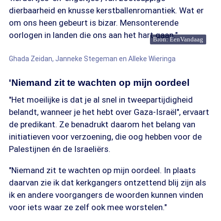
dierbaarheid en knusse kerstballenromantiek. Wat er
om ons heen gebeurt is bizar. Mensonterende
oorlogen in landen die ons aan het hart gaan."
Bron: EenVandaag
Ghada Zeidan, Janneke Stegeman en Alleke Wieringa
'Niemand zit te wachten op mijn oordeel
"Het moeilijke is dat je al snel in tweepartijdigheid
belandt, wanneer je het hebt over Gaza-Israël", ervaart
de predikant. Ze benadrukt daarom het belang van
initiatieven voor verzoening, die oog hebben voor de
Palestijnen én de Israeliërs.
"Niemand zit te wachten op mijn oordeel. In plaats
daarvan zie ik dat kerkgangers ontzettend blij zijn als
ik en andere voorgangers de woorden kunnen vinden
voor iets waar ze zelf ook mee worstelen."