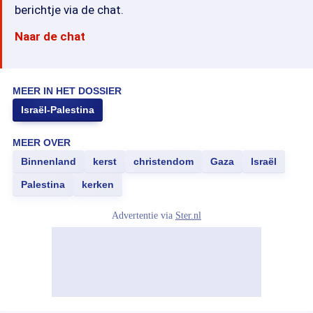
berichtje via de chat.
Naar de chat
MEER IN HET DOSSIER
Israël-Palestina
MEER OVER
Binnenland
kerst
christendom
Gaza
Israël
Palestina
kerken
Advertentie via
Ster.nl