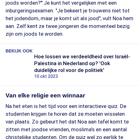
joods worden?'" Je kunt het vergelijken met een
inburgeringsexamen. "Je bekeert je trouwens niet tot
het jodendom, maar je komt uit als jood", vult Noa hem
aan. Zelf kent ze twee jongeren die momenteel bezig
zijn om joods te worden.
BEKIJK OOK
Hoe lossen we verdeeldheid over Israël-
Palestina in Nederland op? 'Ook
duidelijke rol voor de politiek'
10 okt 2023
Van elke religie een winnaar
Na het eten is het tijd voor een interactieve quiz. De
studenten krijgen te horen dat ze moeten wisselen
van plaats. Zo gebeurt het dat Noa aan tafel komt te
zitten met joodse vrienden, moslima's en een aantal
christelijke studenten. Om de quiz wel zo eerlijk te