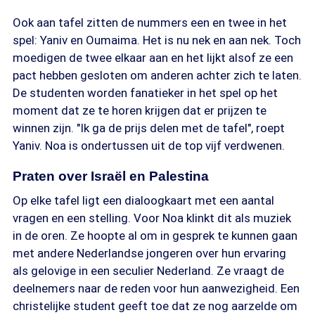
Ook aan tafel zitten de nummers een en twee in het
spel: Yaniv en Oumaima. Het is nu nek en aan nek. Toch
moedigen de twee elkaar aan en het lijkt alsof ze een
pact hebben gesloten om anderen achter zich te laten.
De studenten worden fanatieker in het spel op het
moment dat ze te horen krijgen dat er prijzen te
winnen zijn. "Ik ga de prijs delen met de tafel", roept
Yaniv. Noa is ondertussen uit de top vijf verdwenen.
Praten over Israël en Palestina
Op elke tafel ligt een dialoogkaart met een aantal
vragen en een stelling. Voor Noa klinkt dit als muziek
in de oren. Ze hoopte al om in gesprek te kunnen gaan
met andere Nederlandse jongeren over hun ervaring
als gelovige in een seculier Nederland. Ze vraagt de
deelnemers naar de reden voor hun aanwezigheid. Een
christelijke student geeft toe dat ze nog aarzelde om