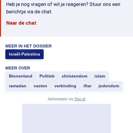
Heb je nog vragen of wil je reageren? Stuur ons een
berichtje via de chat.
Naar de chat
MEER IN HET DOSSIER
Israël-Palestina
MEER OVER
Binnenland
Politiek
christendom
islam
ramadan
vasten
verbinding
iftar
jodendom
Advertentie via
Ster.nl