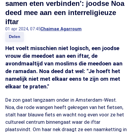
samen eten verbinden': joodse Noa
deed mee aan een interreligieuze
iftar
01 apr 2024, 07:45
Chaimae Agarroum
Delen
Het voelt misschien niet logisch, een joodse
vrouw die meedoet aan een iftar, de
avondmaaltijd van moslims die meedoen aan
de ramadan. Noa deed dat wel: "Je hoeft het
namelijk niet met elkaar eens te zijn om met
elkaar te praten."
De zon gaat langzaam onder in Amsterdam-West.
Noa, die rode wangen heeft gekregen van het fietsen,
stalt haar blauwe fiets en wacht nog even voor ze het
cultureel centrum binnengaat waar de iftar
plaatsvindt. Om haar nek draagt ze een naamketting in