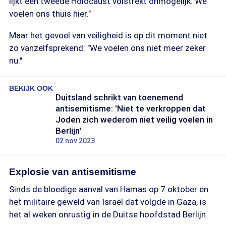
lijkt een tweede Holocaust volstrekt onmogelijk. We
voelen ons thuis hier."
Maar het gevoel van veiligheid is op dit moment niet
zo vanzelfsprekend: "We voelen ons niet meer zeker
nu."
BEKIJK OOK
Duitsland schrikt van toenemend
antisemitisme: 'Niet te verkroppen dat
Joden zich wederom niet veilig voelen in
Berlijn'
02 nov 2023
Explosie van antisemitisme
Sinds de bloedige aanval van Hamas op 7 oktober en
het militaire geweld van Israël dat volgde in Gaza, is
het al weken onrustig in de Duitse hoofdstad Berlijn.