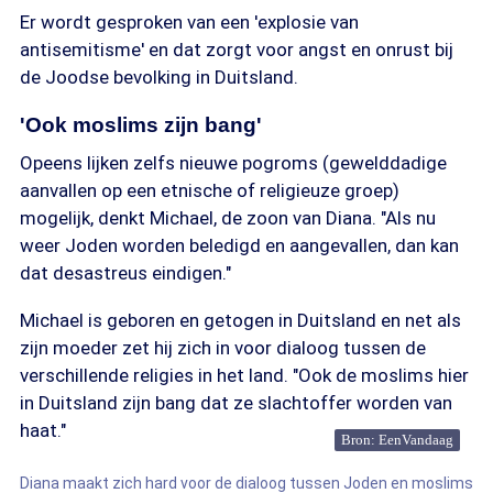
Er wordt gesproken van een 'explosie van
antisemitisme' en dat zorgt voor angst en onrust bij
de Joodse bevolking in Duitsland.
'Ook moslims zijn bang'
Opeens lijken zelfs nieuwe pogroms (gewelddadige
aanvallen op een etnische of religieuze groep)
mogelijk, denkt Michael, de zoon van Diana. "Als nu
weer Joden worden beledigd en aangevallen, dan kan
dat desastreus eindigen."
Michael is geboren en getogen in Duitsland en net als
zijn moeder zet hij zich in voor dialoog tussen de
verschillende religies in het land. "Ook de moslims hier
in Duitsland zijn bang dat ze slachtoffer worden van
haat."
Bron: EenVandaag
Diana maakt zich hard voor de dialoog tussen Joden en moslims