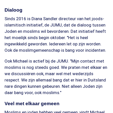
Dialoog
Sinds 2016 is Diana Sandler directeur van het joods-
islamitisch initiatief, de JUMU, dat de dialoog tussen
Joden en moslims wil bevorderen. Dat initiatief heeft
het moeilijk sinds begin oktober. "Het is heel
ingewikkeld geworden. Iedereen let op zijn worden.
Ook de moslimgemeenschap is bang voor incidenten.
Ook Michael is actief bij de JUMU. "Mijn contact met
moslims is nog steeds goed. We praten met elkaar en
we discussiëren ook, maar wel met wederzijds
respect. We zijn allemaal bang dat er hier in Duitsland
nare dingen kunnen gebeuren. Niet alleen Joden zijn
daar bang voor, ook moslims."
Veel met elkaar gemeen
Moslims en joden hebben veel gemeen, vindt Michael.