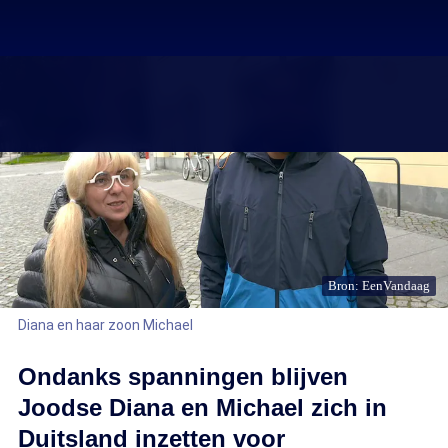
Bron: EenVandaag
Diana en haar zoon Michael
Ondanks spanningen blijven
Joodse Diana en Michael zich in
Duitsland inzetten voor