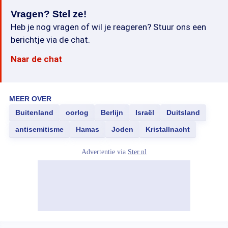
Vragen? Stel ze!
Heb je nog vragen of wil je reageren? Stuur ons een
berichtje via de chat.
Naar de chat
MEER OVER
Buitenland
oorlog
Berlijn
Israël
Duitsland
antisemitisme
Hamas
Joden
Kristallnacht
Advertentie via
Ster.nl