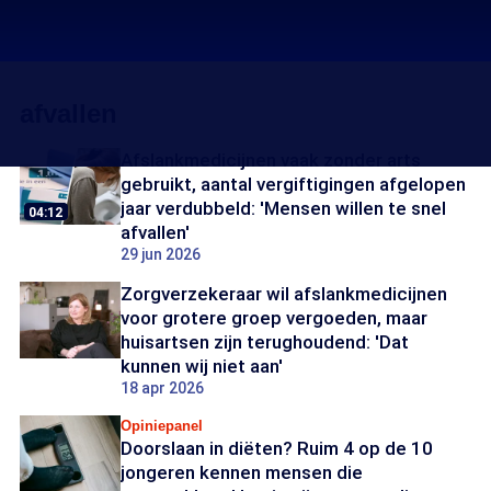
afvallen
Afslankmedicijnen vaak zonder arts
gebruikt, aantal vergiftigingen afgelopen
jaar verdubbeld: 'Mensen willen te snel
04:12
afvallen'
29 jun 2026
Zorgverzekeraar wil afslankmedicijnen
voor grotere groep vergoeden, maar
huisartsen zijn terughoudend: 'Dat
kunnen wij niet aan'
18 apr 2026
Opiniepanel
Doorslaan in diëten? Ruim 4 op de 10
jongeren kennen mensen die