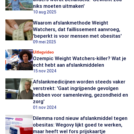
niks moeten uitmaken'
10 aug 2025
Waarom afslankmethode Weight
Watchers, dat faillissement aanvroeg,
'beperkt is voor mensen met obesitas'
09 mei 2025
Uitlegvideo
Ozempic Weight Watchers-killer? Wat je
echt hebt aan afslankmiddelen
15 nov 2024
Afslankmedicijnen worden steeds vaker
verstrekt: 'Gaat ingrijpende gevolgen
hebben voor samenleving, gezondheid en
zorg'
01 nov 2024
Dilemma rond nieuw afslankmiddel tegen
obesitas: Wegovy lijkt goed te werken,
maar heeft wel fors prijskaartje