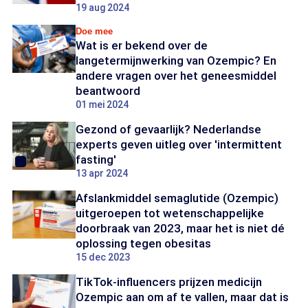
19 aug 2024
Doe mee
Wat is er bekend over de
langetermijnwerking van Ozempic? En
andere vragen over het geneesmiddel
beantwoord
01 mei 2024
Gezond of gevaarlijk? Nederlandse
experts geven uitleg over 'intermittent
fasting'
13 apr 2024
Afslankmiddel semaglutide (Ozempic)
uitgeroepen tot wetenschappelijke
doorbraak van 2023, maar het is niet dé
oplossing tegen obesitas
15 dec 2023
TikTok-influencers prijzen medicijn
Ozempic aan om af te vallen, maar dat is