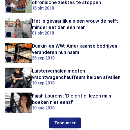
chronische ziektes te stoppen
16 okt 2018
Het is gevaarlijk als een vrouw de helft
minder eet dan een man
01 okt 2018
Dunkin' en WW: Amerikaanse bedrijven
veranderen hun naam
26 sep 2018
Luisterverhalen moeten
vrachtwagenchauffeurs helpen afvallen
10 sep 2018
Fajah Lourens: 'Die critici lezen mijn
boeken niet eens!'
10 aug 2018
Toon meer