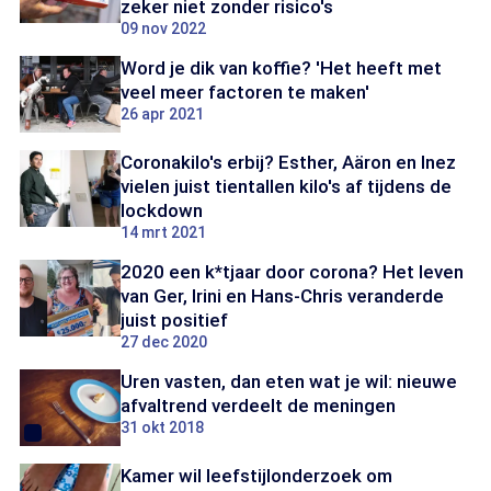
zeker niet zonder risico's
09 nov 2022
Word je dik van koffie? 'Het heeft met
veel meer factoren te maken'
26 apr 2021
Coronakilo's erbij? Esther, Aäron en Inez
vielen juist tientallen kilo's af tijdens de
lockdown
14 mrt 2021
2020 een k*tjaar door corona? Het leven
van Ger, Irini en Hans-Chris veranderde
juist positief
27 dec 2020
Uren vasten, dan eten wat je wil: nieuwe
afvaltrend verdeelt de meningen
31 okt 2018
Kamer wil leefstijlonderzoek om