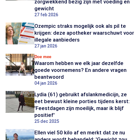
zorgwekkend bezig zijn met voeding en
gewicht
27 feb 2026
Ozempic straks mogelijk ook als pil te
krijgen: deze apotheker waarschuwt voor
illegale aanbieders
27 jan 2026
Doe mee
Waarom hebben we elk jaar dezelfde
goede voornemens? En andere vragen
beantwoord
04 jan 2026
Lydia (61) gebruikt afslankmedicijn, ze
eet bewust kleine porties tijdens kerst:
'Feestdagen zijn moeilijk, maar ik blijf
positief'
25 dec 2025
Ellen viel 50 kilo af en merkt dat ze nu
anders wordt behandeld: 'Gewicht zou