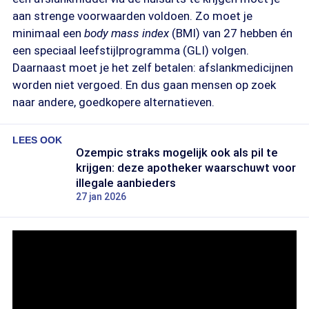
aan strenge voorwaarden voldoen. Zo moet je
minimaal een
body mass index
(BMI) van 27 hebben én
een speciaal leefstijlprogramma (GLI) volgen.
Daarnaast moet je het zelf betalen: afslankmedicijnen
worden niet vergoed. En dus gaan mensen op zoek
naar andere, goedkopere alternatieven.
LEES OOK
Ozempic straks mogelijk ook als pil te
krijgen: deze apotheker waarschuwt voor
illegale aanbieders
27 jan 2026