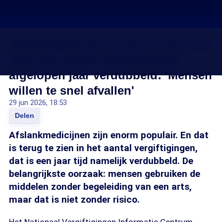
Afslankmedicijnen vaak zonder arts
gebruikt, aantal vergiftigingen
afgelopen jaar verdubbeld: 'Mensen
willen te snel afvallen'
29 jun 2026, 18:53
Delen
Afslankmedicijnen zijn enorm populair. En dat
is terug te zien in het aantal vergiftigingen,
dat is een jaar tijd namelijk verdubbeld. De
belangrijkste oorzaak: mensen gebruiken de
middelen zonder begeleiding van een arts,
maar dat is niet zonder risico.