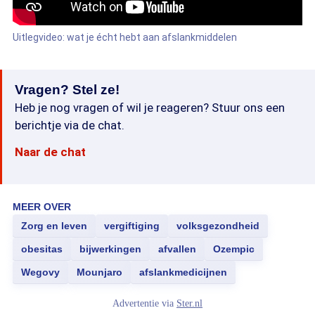
Uitlegvideo: wat je écht hebt aan afslankmiddelen
Vragen? Stel ze!
Heb je nog vragen of wil je reageren? Stuur ons een
berichtje via de chat.
Naar de chat
MEER OVER
Zorg en leven
vergiftiging
volksgezondheid
obesitas
bijwerkingen
afvallen
Ozempic
Wegovy
Mounjaro
afslankmedicijnen
Advertentie via
Ster.nl