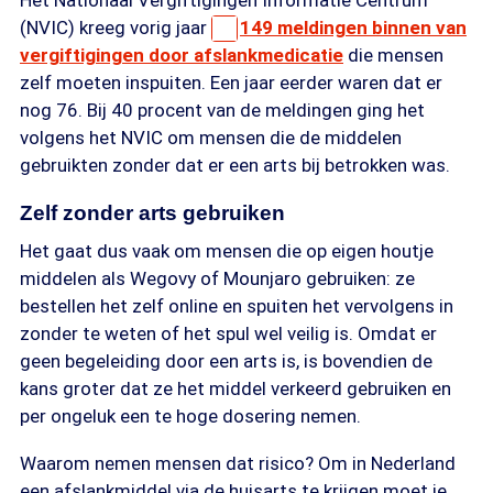
Het Nationaal Vergiftigingen Informatie Centrum
(NVIC) kreeg vorig jaar
149 meldingen binnen van
vergiftigingen door afslankmedicatie
die mensen
zelf moeten inspuiten. Een jaar eerder waren dat er
nog 76. Bij 40 procent van de meldingen ging het
volgens het NVIC om mensen die de middelen
gebruikten zonder dat er een arts bij betrokken was.
Zelf zonder arts gebruiken
Het gaat dus vaak om mensen die op eigen houtje
middelen als Wegovy of Mounjaro gebruiken: ze
bestellen het zelf online en spuiten het vervolgens in
zonder te weten of het spul wel veilig is. Omdat er
geen begeleiding door een arts is, is bovendien de
kans groter dat ze het middel verkeerd gebruiken en
per ongeluk een te hoge dosering nemen.
Waarom nemen mensen dat risico? Om in Nederland
een afslankmiddel via de huisarts te krijgen moet je