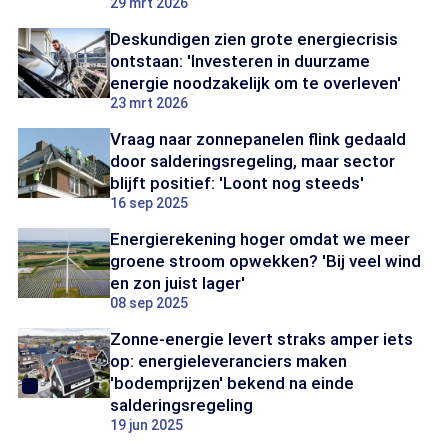
29 mrt 2026
Deskundigen zien grote energiecrisis
ontstaan: 'Investeren in duurzame
energie noodzakelijk om te overleven'
23 mrt 2026
Vraag naar zonnepanelen flink gedaald
door salderingsregeling, maar sector
blijft positief: 'Loont nog steeds'
16 sep 2025
Energierekening hoger omdat we meer
groene stroom opwekken? 'Bij veel wind
en zon juist lager'
08 sep 2025
Zonne-energie levert straks amper iets
op: energieleveranciers maken
'bodemprijzen' bekend na einde
salderingsregeling
19 jun 2025