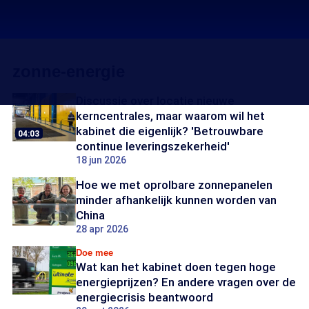
zonne-energie
Discussie over locatie nieuwe
kerncentrales, maar waarom wil het
kabinet die eigenlijk? 'Betrouwbare
04:03
continue leveringszekerheid'
18 jun 2026
Hoe we met oprolbare zonnepanelen
minder afhankelijk kunnen worden van
China
28 apr 2026
Doe mee
Wat kan het kabinet doen tegen hoge
energieprijzen? En andere vragen over de
energiecrisis beantwoord