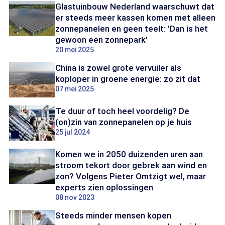
Glastuinbouw Nederland waarschuwt dat
er steeds meer kassen komen met alleen
zonnepanelen en geen teelt: 'Dan is het
gewoon een zonnepark'
20 mei 2025
China is zowel grote vervuiler als
koploper in groene energie: zo zit dat
07 mei 2025
Te duur of toch heel voordelig? De
(on)zin van zonnepanelen op je huis
25 jul 2024
Komen we in 2050 duizenden uren aan
stroom tekort door gebrek aan wind en
zon? Volgens Pieter Omtzigt wel, maar
experts zien oplossingen
08 nov 2023
Steeds minder mensen kopen