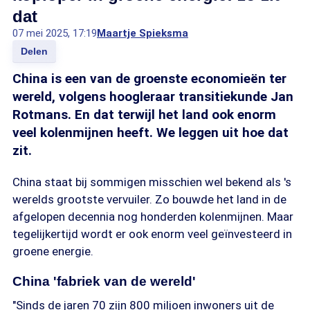
dat
07 mei 2025, 17:19
Maartje Spieksma
Delen
China is een van de groenste economieën ter
wereld, volgens hoogleraar transitiekunde Jan
Rotmans. En dat terwijl het land ook enorm
veel kolenmijnen heeft. We leggen uit hoe dat
zit.
China staat bij sommigen misschien wel bekend als 's
werelds grootste vervuiler. Zo bouwde het land in de
afgelopen decennia nog honderden kolenmijnen. Maar
tegelijkertijd wordt er ook enorm veel geïnvesteerd in
groene energie.
China 'fabriek van de wereld'
"Sinds de jaren 70 zijn 800 miljoen inwoners uit de