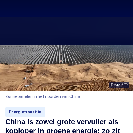
Bron: AFP
Zonnepanelen in het noorden van China
Energietransitie
China is zowel grote vervuiler als
koploper in groene energie: zo zit