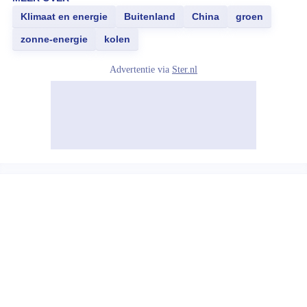
Klimaat en energie
Buitenland
China
groen
zonne-energie
kolen
Advertentie via
Ster.nl