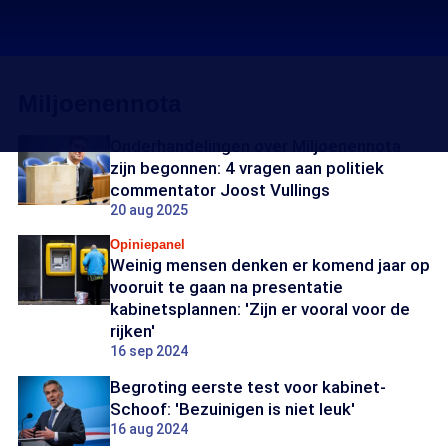
Miljoenennota
Onderhandelingen over Miljoenennota
zijn begonnen: 4 vragen aan politiek
commentator Joost Vullings
20 aug 2025
Opiniepanel
Weinig mensen denken er komend jaar op
vooruit te gaan na presentatie
kabinetsplannen: 'Zijn er vooral voor de
rijken'
16 sep 2024
Begroting eerste test voor kabinet-
Schoof: 'Bezuinigen is niet leuk'
16 aug 2024