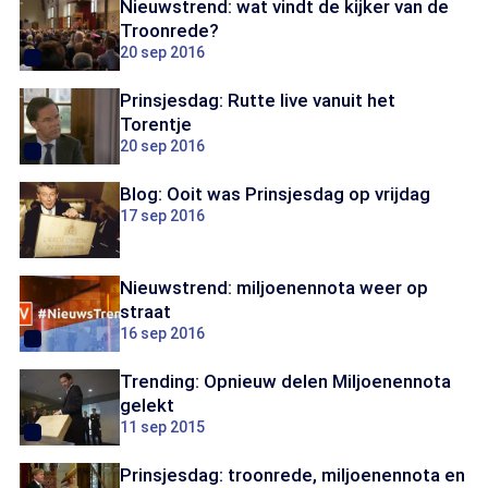
Nieuwstrend: wat vindt de kijker van de
Troonrede?
20 sep 2016
Prinsjesdag: Rutte live vanuit het
Torentje
20 sep 2016
Blog: Ooit was Prinsjesdag op vrijdag
17 sep 2016
Nieuwstrend: miljoenennota weer op
straat
16 sep 2016
Trending: Opnieuw delen Miljoenennota
gelekt
11 sep 2015
Prinsjesdag: troonrede, miljoenennota en