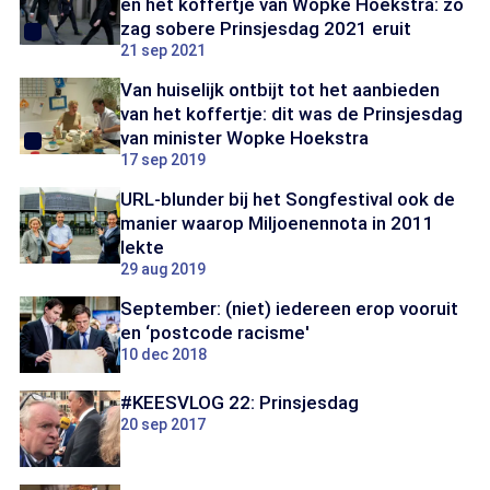
en het koffertje van Wopke Hoekstra: zo
zag sobere Prinsjesdag 2021 eruit
21 sep 2021
Van huiselijk ontbijt tot het aanbieden
van het koffertje: dit was de Prinsjesdag
van minister Wopke Hoekstra
17 sep 2019
URL-blunder bij het Songfestival ook de
manier waarop Miljoenennota in 2011
lekte
29 aug 2019
September: (niet) iedereen erop vooruit
en ‘postcode racisme'
10 dec 2018
#KEESVLOG 22: Prinsjesdag
20 sep 2017