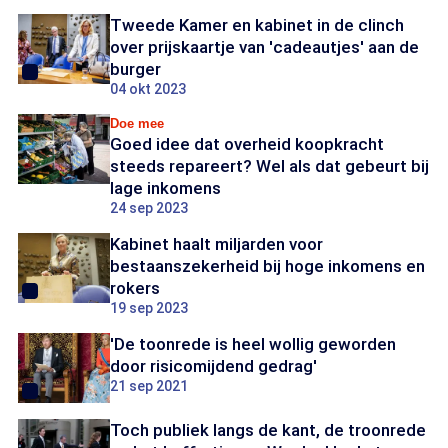
Tweede Kamer en kabinet in de clinch
over prijskaartje van 'cadeautjes' aan de
burger
04 okt 2023
Doe mee
Goed idee dat overheid koopkracht
steeds repareert? Wel als dat gebeurt bij
lage inkomens
24 sep 2023
Kabinet haalt miljarden voor
bestaanszekerheid bij hoge inkomens en
rokers
19 sep 2023
'De toonrede is heel wollig geworden
door risicomijdend gedrag'
21 sep 2021
Toch publiek langs de kant, de troonrede