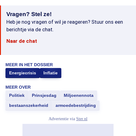
Vragen? Stel ze!
Heb je nog vragen of wil je reageren? Stuur ons een
berichtje via de chat.
Naar de chat
MEER IN HET DOSSIER
Energiecrisis
Inflatie
MEER OVER
Politiek
Prinsjesdag
Miljoenennota
bestaanszekerheid
armoedebestrijding
Advertentie via
Ster.nl