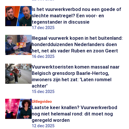
Is het vuurwerkverbod nou een goede of
slechte maatregel? Een voor- en
tegenstander in discussie
17 dec 2025
Illegaal vuurwerk kopen in het buitenland:
honderdduizenden Nederlanders doen
het, net als vader Ruben en zoon Geert
16 dec 2025
Vuurwerktoeristen komen massaal naar
Belgisch grensdorp Baarle-Hertog,
inwoners zijn het zat: 'Laten rommel
achter'
15 dec 2025
Uitlegvideo
Laatste keer knallen? Vuurwerkverbod
nog niet helemaal rond: dit moet nog
geregeld worden
12 dec 2025