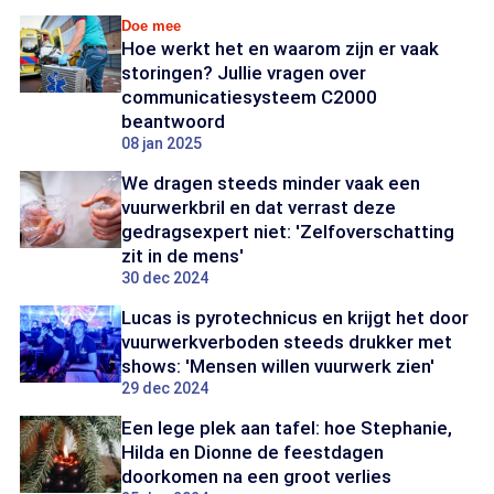
Doe mee
Hoe werkt het en waarom zijn er vaak
storingen? Jullie vragen over
communicatiesysteem C2000
beantwoord
08 jan 2025
We dragen steeds minder vaak een
vuurwerkbril en dat verrast deze
gedragsexpert niet: 'Zelfoverschatting
zit in de mens'
30 dec 2024
Lucas is pyrotechnicus en krijgt het door
vuurwerkverboden steeds drukker met
shows: 'Mensen willen vuurwerk zien'
29 dec 2024
Een lege plek aan tafel: hoe Stephanie,
Hilda en Dionne de feestdagen
doorkomen na een groot verlies