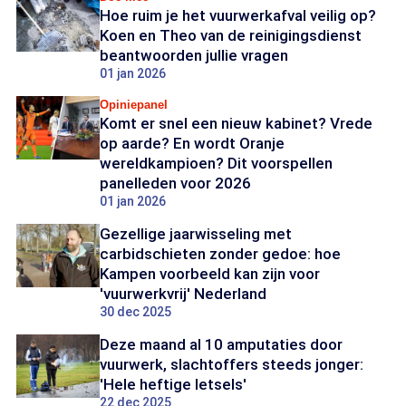
Hoe ruim je het vuurwerkafval veilig op?
Koen en Theo van de reinigingsdienst
beantwoorden jullie vragen
01 jan 2026
Opiniepanel
Komt er snel een nieuw kabinet? Vrede
op aarde? En wordt Oranje
wereldkampioen? Dit voorspellen
panelleden voor 2026
01 jan 2026
Gezellige jaarwisseling met
carbidschieten zonder gedoe: hoe
Kampen voorbeeld kan zijn voor
'vuurwerkvrij' Nederland
30 dec 2025
Deze maand al 10 amputaties door
vuurwerk, slachtoffers steeds jonger:
'Hele heftige letsels'
22 dec 2025