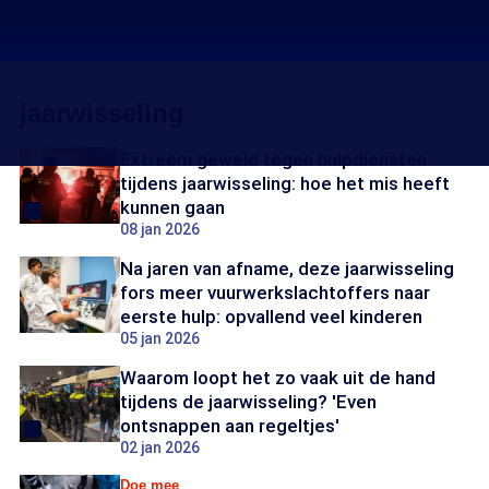
jaarwisseling
Extreem geweld tegen hulpdiensten
tijdens jaarwisseling: hoe het mis heeft
kunnen gaan
08 jan 2026
Na jaren van afname, deze jaarwisseling
fors meer vuurwerkslachtoffers naar
eerste hulp: opvallend veel kinderen
05 jan 2026
Waarom loopt het zo vaak uit de hand
tijdens de jaarwisseling? 'Even
ontsnappen aan regeltjes'
02 jan 2026
Doe mee