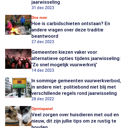
jaarwisseling
31 dec 2023
Doe mee
Hoe is carbidschieten ontstaan? En
andere vragen over deze traditie
beantwoord
27 dec 2023
Gemeenten kiezen vaker voor
alternatieve opties tijdens jaarwisseling:
'Zo snel mogelijk vuurwerkvrij'
14 dec 2023
In sommige gemeenten vuurwerkverbod,
in andere niet: politiebond niet blij met
verschillende regels rond jaarwisseling
28 dec 2022
Opiniepanel
Veel zorgen over huisdieren met oud en
nieuw, dit zijn jullie tips om ze rustig te
houden