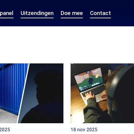
epanel
Uitzendingen
Doe mee
Contact
 2025
18 nov 2025