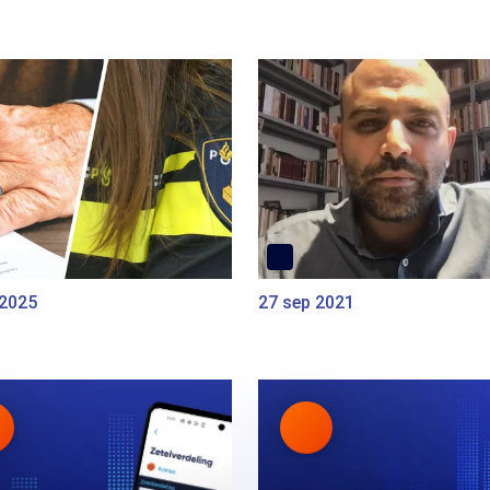
 2025
27 sep 2021