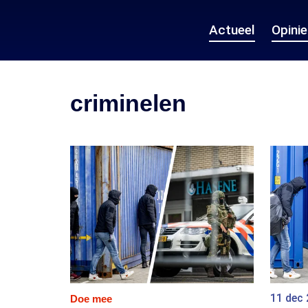
Actueel
Opini
criminelen
11 dec
Doe mee