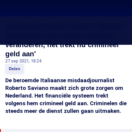
Misdaadjournalist Roberto Saviano:
'Nederland moet fiscale systeem
veranderen, het trekt nu crimineel
geld aan'
27 sep 2021, 18:24
Delen
De beroemde Italiaanse misdaadjournalist
Roberto Saviano maakt zich grote zorgen om
Nederland. Het financiële systeem trekt
volgens hem crimineel geld aan. Criminelen die
steeds meer de dienst zullen gaan uitmaken.