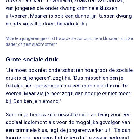
Ook Ottens kent de verhalen, zoals dat van Jordan,
van jongeren die onder dwang criminele klussen
uitvoeren. Maar er is ook 'een dunne lijn' tussen dwang
en iets vrijwillig doen, benadrukt hij.
Moeten jongeren gestraft worden voor criminele klussen: zijn ze
dader of zelf slachtoffer?
Grote sociale druk
"Je moet ook niet onderschatten hoe groot de sociale
druk is bij jongeren", zegt hij. "Dus misschien ben je
feitelijk niet gedwongen om een criminele klus uit te
voeren. Maar als je 'nee' zegt, dan hoor je er niet meer
bij. Dan ben je niemand."
Sommige tieners zijn misschien net zo bang voor een
sociaal isolement als voor de mogelijke gevolgen van
een criminele klus, legt de jongerenwerker uit. "En dan
loop je ook nog eens het risico dat je zwaar bedreigd