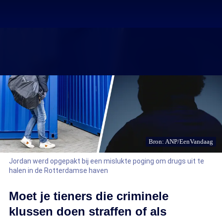
Bron: ANP/EenVandaag
Jordan werd opgepakt bij een mislukte poging om drugs uit te
halen in de Rotterdamse haven
Moet je tieners die criminele
klussen doen straffen of als