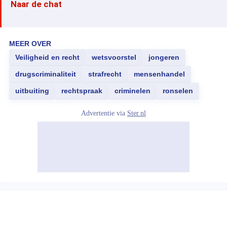
Naar de chat
MEER OVER
Veiligheid en recht
wetsvoorstel
jongeren
drugscriminaliteit
strafrecht
mensenhandel
uitbuiting
rechtspraak
criminelen
ronselen
Advertentie via
Ster.nl