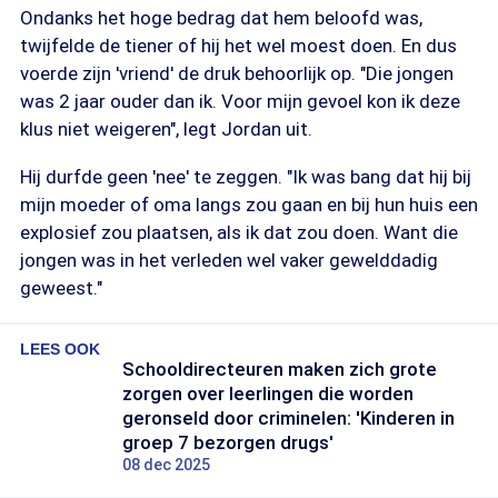
Ondanks het hoge bedrag dat hem beloofd was,
twijfelde de tiener of hij het wel moest doen. En dus
voerde zijn 'vriend' de druk behoorlijk op. "Die jongen
was 2 jaar ouder dan ik. Voor mijn gevoel kon ik deze
klus niet weigeren", legt Jordan uit.
Hij durfde geen 'nee' te zeggen. "Ik was bang dat hij bij
mijn moeder of oma langs zou gaan en bij hun huis een
explosief zou plaatsen, als ik dat zou doen. Want die
jongen was in het verleden wel vaker gewelddadig
geweest."
LEES OOK
Schooldirecteuren maken zich grote
zorgen over leerlingen die worden
geronseld door criminelen: 'Kinderen in
groep 7 bezorgen drugs'
08 dec 2025