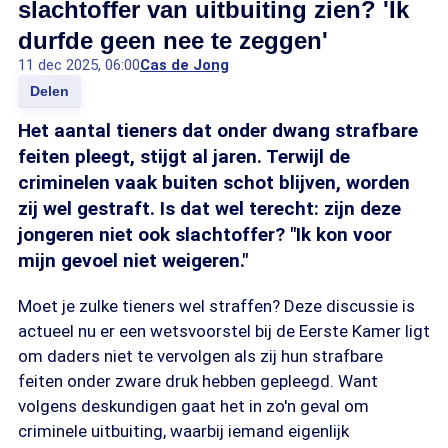
slachtoffer van uitbuiting zien? 'Ik
durfde geen nee te zeggen'
11 dec 2025, 06:00
Cas de Jong
Delen
Het aantal tieners dat onder dwang strafbare
feiten pleegt, stijgt al jaren. Terwijl de
criminelen vaak buiten schot blijven, worden
zij wel gestraft. Is dat wel terecht: zijn deze
jongeren niet ook slachtoffer? "Ik kon voor
mijn gevoel niet weigeren."
Moet je zulke tieners wel straffen? Deze discussie is
actueel nu er een wetsvoorstel bij de Eerste Kamer ligt
om daders niet te vervolgen als zij hun strafbare
feiten onder zware druk hebben gepleegd. Want
volgens deskundigen gaat het in zo'n geval om
criminele uitbuiting, waarbij iemand eigenlijk