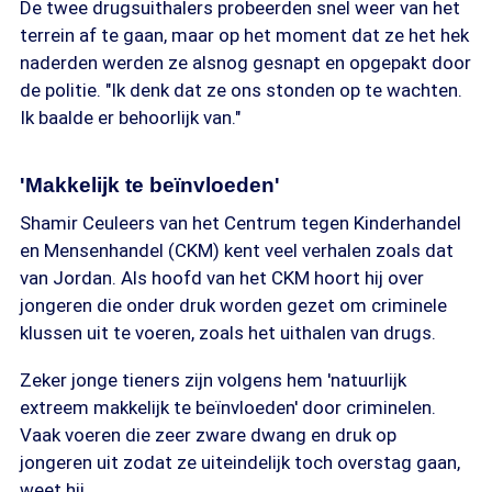
De twee drugsuithalers probeerden snel weer van het
terrein af te gaan, maar op het moment dat ze het hek
naderden werden ze alsnog gesnapt en opgepakt door
de politie. "Ik denk dat ze ons stonden op te wachten.
Ik baalde er behoorlijk van."
'Makkelijk te beïnvloeden'
Shamir Ceuleers van het Centrum tegen Kinderhandel
en Mensenhandel (CKM) kent veel verhalen zoals dat
van Jordan. Als hoofd van het CKM hoort hij over
jongeren die onder druk worden gezet om criminele
klussen uit te voeren, zoals het uithalen van drugs.
Zeker jonge tieners zijn volgens hem 'natuurlijk
extreem makkelijk te beïnvloeden' door criminelen.
Vaak voeren die zeer zware dwang en druk op
jongeren uit zodat ze uiteindelijk toch overstag gaan,
weet hij.