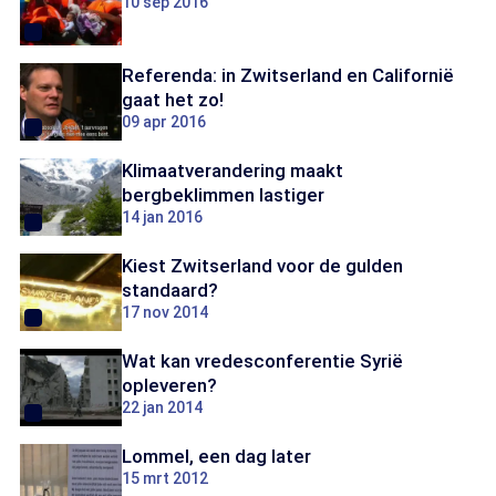
10 sep 2016
Referenda: in Zwitserland en Californië
gaat het zo!
09 apr 2016
Klimaatverandering maakt
bergbeklimmen lastiger
14 jan 2016
Kiest Zwitserland voor de gulden
standaard?
17 nov 2014
Wat kan vredesconferentie Syrië
opleveren?
22 jan 2014
Lommel, een dag later
15 mrt 2012