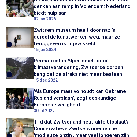
denken aan ramp in Volendam: Nederland
biedt hulp aan
02 jan 2026
Zwitsers museum haalt door nazi's
geroofde kunstwerken weg, maar ze
teruggeven is ingewikkeld
15 jun 2024
Permafrost in Alpen smelt door
klimaatverandering, Zwitserse dorpen
bang dat ze straks niet meer bestaan
15 dec 2022
'Als Europa maar volhoudt kan Oekraïne
Rusland verslaan', zegt deskundige
Europese veiligheid
30 jul 2022
Tijd dat Zwitserland neutraliteit loslaat?
Conservatieve Zwitsers noemen het
'modieuze onzin', maar veel jongeren zijn