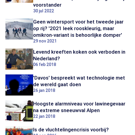
voorstander
30 jul 2022
Geen wintersport voor het tweede jaar
op rij? '2021 leek rooskleurig, maar
omikron-variant is behoorlijke domper'
29 nov 2021
Levend kreeften koken ook verboden in
Nederland?
06 feb 2018
'Davos' bespreekt wat technologie met
de wereld gaat doen
26 jan 2018
Hoogste alarmniveau voor lawinegevaar
na extreme sneeuwval Alpen
22 jan 2018
Is de vluchtelingencrisis voorbij?