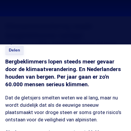
Klimaatverandering maakt
bergbeklimmen lastiger
14 jan 2016, 18:37
Marc Schrikkema
Channah Durlacher
Delen
Bergbeklimmers lopen steeds meer gevaar
door de klimaatverandering. En Nederlanders
houden van bergen. Per jaar gaan er zo'n
60.000 mensen serieus klimmen.
Dat de gletsjers smelten weten we al lang, maar nu
wordt duidelijk dat als de eeuwige sneeuw
plaatsmaakt voor droge steen er soms grote risico's
ontstaan voor de veiligheid van alpinisten.