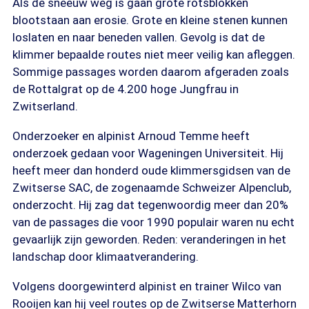
Als de sneeuw weg is gaan grote rotsblokken
blootstaan aan erosie. Grote en kleine stenen kunnen
loslaten en naar beneden vallen. Gevolg is dat de
klimmer bepaalde routes niet meer veilig kan afleggen.
Sommige passages worden daarom afgeraden zoals
de Rottalgrat op de 4.200 hoge Jungfrau in
Zwitserland.
Onderzoeker en alpinist Arnoud Temme heeft
onderzoek gedaan voor Wageningen Universiteit. Hij
heeft meer dan honderd oude klimmersgidsen van de
Zwitserse SAC, de zogenaamde Schweizer Alpenclub,
onderzocht. Hij zag dat tegenwoordig meer dan 20%
van de passages die voor 1990 populair waren nu echt
gevaarlijk zijn geworden. Reden: veranderingen in het
landschap door klimaatverandering.
Volgens doorgewinterd alpinist en trainer Wilco van
Rooijen kan hij veel routes op de Zwitserse Matterhorn