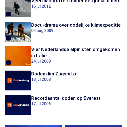
Veel slachtoffers onder bergbeklimmers
16 jul 2012
Docu-drama over dodelijke klimexpeditie
04 aug 2009
Vier Nederlandse alpinisten omgekomen
in Italië
24 jul 2008
Dodenklim Zugspitze
18 jul 2008
Recordaantal doden op Everest
17 jul 2006