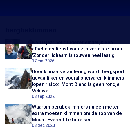
bergbeklimmen
Na 10 jaar houdt Pieter eindelijk een
afscheidsdienst voor zijn vermiste broer:
'Zonder lichaam is rouwen heel lastig'
17 mei 2026
Door klimaatverandering wordt bergsport
gevaarlijker en vooral onervaren klimmers
lopen risico: 'Mont Blanc is geen rondje
Veluwe'
08 sep 2022
Waarom bergbeklimmers nu een meter
extra moeten klimmen om de top van de
Mount Everest te bereiken
08 dec 2020