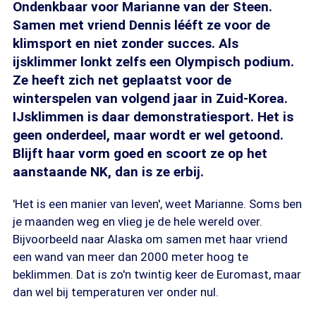
Ondenkbaar voor Marianne van der Steen.
Samen met vriend Dennis lééft ze voor de
klimsport en niet zonder succes. Als
ijsklimmer lonkt zelfs een Olympisch podium.
Ze heeft zich net geplaatst voor de
winterspelen van volgend jaar in Zuid-Korea.
IJsklimmen is daar demonstratiesport. Het is
geen onderdeel, maar wordt er wel getoond.
Blijft haar vorm goed en scoort ze op het
aanstaande NK, dan is ze erbij.
'Het is een manier van leven', weet Marianne. Soms ben
je maanden weg en vlieg je de hele wereld over.
Bijvoorbeeld naar Alaska om samen met haar vriend
een wand van meer dan 2000 meter hoog te
beklimmen. Dat is zo'n twintig keer de Euromast, maar
dan wel bij temperaturen ver onder nul.