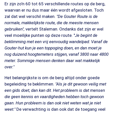
Er zijn zo'n 60 tot 65 verschillende routes op de berg,
waarvan er nu dus maar één wordt afgesloten. Toch
zal dat wel verschil maken.
"De Gouter Route is de
normale, makkelijkste route, die de meeste mensen
gebruiken",
vertelt Staleman. Ondanks dat zijn er wel
veel moeilijke punten op deze route. "
Je begint de
beklimming met een vrij eenvoudig wandelpad. Vanaf de
Gouter-hut kun je een toppoging doen, en dan moet je
nog duizend hoogtemeters stijgen, vanaf 3800 naar 4800
meter. Sommige mensen denken daar wat makkelijk
over."
Het belangrijkste is om de berg altijd onder goede
begeleiding te beklimmen.
"Als je dit gewoon veilig met
een gids doet, dan kan dit. Het probleem is dat mensen
die geen kennis en vaardigheden hebben toch gewoon
gaan. Hun probleem is dan ook niet weten wat je niet
weet."
De verwachting is dan ook dat de toegang veel