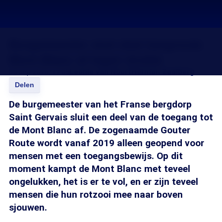
Burgemeester sluit deel bergroute
Mont Blanc af tegen drukte
05 sep 2018, 17:05
Leonie van Noort
Herman Zaalberg
Delen
De burgemeester van het Franse bergdorp
Saint Gervais sluit een deel van de toegang tot
de Mont Blanc af. De zogenaamde Gouter
Route wordt vanaf 2019 alleen geopend voor
mensen met een toegangsbewijs. Op dit
moment kampt de Mont Blanc met teveel
ongelukken, het is er te vol, en er zijn teveel
mensen die hun rotzooi mee naar boven
sjouwen.