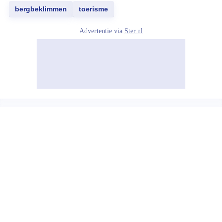
bergbeklimmen
toerisme
Advertentie via
Ster.nl