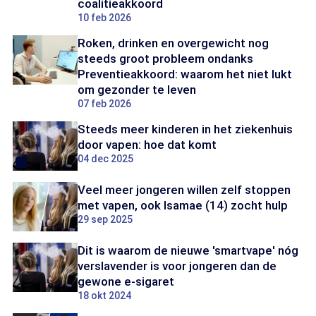
coalitieakkoord
10 feb 2026
Roken, drinken en overgewicht nog
steeds groot probleem ondanks
Preventieakkoord: waarom het niet lukt
om gezonder te leven
07 feb 2026
Steeds meer kinderen in het ziekenhuis
door vapen: hoe dat komt
04 dec 2025
Veel meer jongeren willen zelf stoppen
met vapen, ook Isamae (14) zocht hulp
29 sep 2025
Dit is waarom de nieuwe 'smartvape' nóg
verslavender is voor jongeren dan de
gewone e-sigaret
18 okt 2024