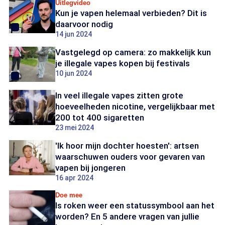
Uitlegvideo
Kun je vapen helemaal verbieden? Dit is
daarvoor nodig
14 jun 2024
Vastgelegd op camera: zo makkelijk kun
je illegale vapes kopen bij festivals
10 jun 2024
In veel illegale vapes zitten grote
hoeveelheden nicotine, vergelijkbaar met
200 tot 400 sigaretten
23 mei 2024
'Ik hoor mijn dochter hoesten': artsen
waarschuwen ouders voor gevaren van
vapen bij jongeren
16 apr 2024
Doe mee
Is roken weer een statussymbool aan het
worden? En 5 andere vragen van jullie