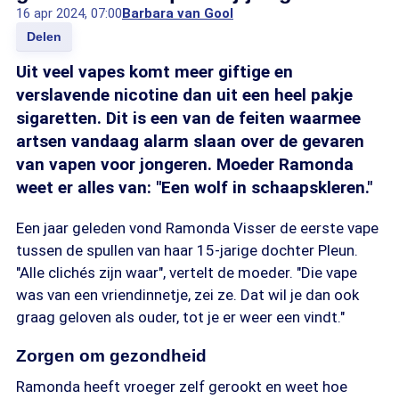
16 apr 2024, 07:00
Barbara van Gool
Delen
Uit veel vapes komt meer giftige en
verslavende nicotine dan uit een heel pakje
sigaretten. Dit is een van de feiten waarmee
artsen vandaag alarm slaan over de gevaren
van vapen voor jongeren. Moeder Ramonda
weet er alles van: "Een wolf in schaapskleren."
Een jaar geleden vond Ramonda Visser de eerste vape
tussen de spullen van haar 15-jarige dochter Pleun.
"Alle clichés zijn waar", vertelt de moeder. "Die vape
was van een vriendinnetje, zei ze. Dat wil je dan ook
graag geloven als ouder, tot je er weer een vindt."
Zorgen om gezondheid
Ramonda heeft vroeger zelf gerookt en weet hoe