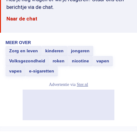
berichtje via de chat.
Naar de chat
MEER OVER
Zorg en leven
kinderen
jongeren
Volksgezondheid
roken
nicotine
vapen
vapes
e-sigaretten
Advertentie via
Ster.nl