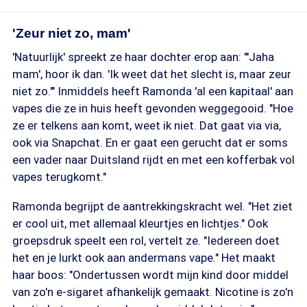
'Zeur niet zo, mam'
'Natuurlijk' spreekt ze haar dochter erop aan: "'Jaha
mam', hoor ik dan. 'Ik weet dat het slecht is, maar zeur
niet zo.'" Inmiddels heeft Ramonda 'al een kapitaal' aan
vapes die ze in huis heeft gevonden weggegooid. "Hoe
ze er telkens aan komt, weet ik niet. Dat gaat via via,
ook via Snapchat. En er gaat een gerucht dat er soms
een vader naar Duitsland rijdt en met een kofferbak vol
vapes terugkomt."
Ramonda begrijpt de aantrekkingskracht wel. "Het ziet
er cool uit, met allemaal kleurtjes en lichtjes." Ook
groepsdruk speelt een rol, vertelt ze. "Iedereen doet
het en je lurkt ook aan andermans vape." Het maakt
haar boos: "Ondertussen wordt mijn kind door middel
van zo'n e-sigaret afhankelijk gemaakt. Nicotine is zo'n