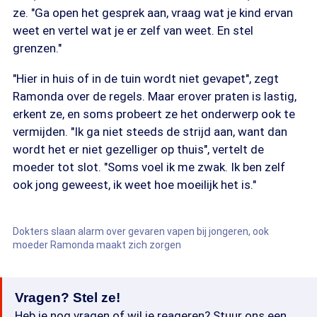
ze. "Ga open het gesprek aan, vraag wat je kind ervan
weet en vertel wat je er zelf van weet. En stel
grenzen."
"Hier in huis of in de tuin wordt niet gevapet", zegt
Ramonda over de regels. Maar erover praten is lastig,
erkent ze, en soms probeert ze het onderwerp ook te
vermijden. "Ik ga niet steeds de strijd aan, want dan
wordt het er niet gezelliger op thuis", vertelt de
moeder tot slot. "Soms voel ik me zwak. Ik ben zelf
ook jong geweest, ik weet hoe moeilijk het is."
Dokters slaan alarm over gevaren vapen bij jongeren, ook
moeder Ramonda maakt zich zorgen
Vragen? Stel ze!
Heb je nog vragen of wil je reageren? Stuur ons een