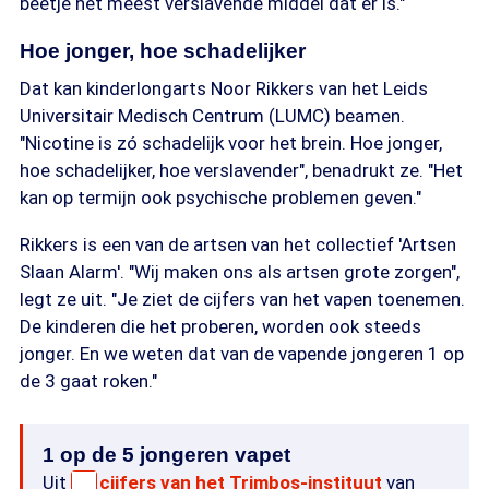
beetje het meest verslavende middel dat er is."
Hoe jonger, hoe schadelijker
Dat kan kinderlongarts Noor Rikkers van het Leids
Universitair Medisch Centrum (LUMC) beamen.
"Nicotine is zó schadelijk voor het brein. Hoe jonger,
hoe schadelijker, hoe verslavender", benadrukt ze. "Het
kan op termijn ook psychische problemen geven."
Rikkers is een van de artsen van het collectief 'Artsen
Slaan Alarm'. "Wij maken ons als artsen grote zorgen",
legt ze uit. "Je ziet de cijfers van het vapen toenemen.
De kinderen die het proberen, worden ook steeds
jonger. En we weten dat van de vapende jongeren 1 op
de 3 gaat roken."
1 op de 5 jongeren vapet
Uit
cijfers van het Trimbos-instituut
van