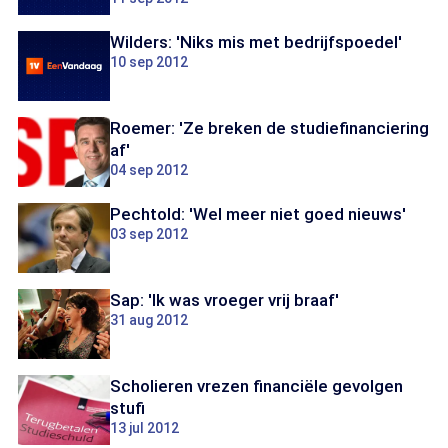
Wilders: 'Niks mis met bedrijfspoedel'
10 sep 2012
Roemer: 'Ze breken de studiefinanciering
af'
04 sep 2012
Pechtold: 'Wel meer niet goed nieuws'
03 sep 2012
Sap: 'Ik was vroeger vrij braaf'
31 aug 2012
Scholieren vrezen financiële gevolgen
stufi
13 jul 2012