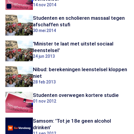
14 nov 2014
Studenten en scholieren massaal tegen
afschaffen stufi
30 mei 2014
'Minister te laat met uitstel sociaal
leenstelsel'
24 jun 2013
Nibud: berekeningen leenstelsel kloppen
niet
28 feb 2013
Studenten overwegen kortere studie
01 nov 2012
Samsom: 'Tot je 18e geen alcohol
drinken'
11 sep 2012