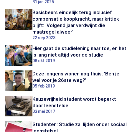
31 jan 2025
Basisbeurs eindelijk terug inclusief
compensatie koopkracht, maar kritiek
blijft: 'Volgend jaar verdwijnt die
maatregel alweer'
22 sep 2023
Hier gaat de studielening naar toe, en het
is lang niet altijd voor de studie
08 okt 2019
Deze jongens wonen nog thuis: 'Ben je
wel voor je 26ste weg?'
05 feb 2019
Keuzevrijheid student wordt beperkt
door leenstelsel
03 mei 2017
Studenten: Studie zal lijden onder sociaal
leenstelsel