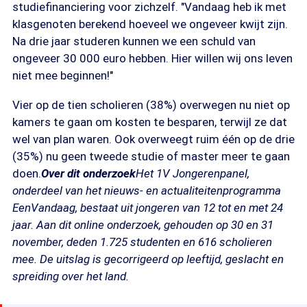
studiefinanciering voor zichzelf. "Vandaag heb ik met
klasgenoten berekend hoeveel we ongeveer kwijt zijn.
Na drie jaar studeren kunnen we een schuld van
ongeveer 30 000 euro hebben. Hier willen wij ons leven
niet mee beginnen!"
Vier op de tien scholieren (38%) overwegen nu niet op
kamers te gaan om kosten te besparen, terwijl ze dat
wel van plan waren. Ook overweegt ruim één op de drie
(35%) nu geen tweede studie of master meer te gaan
doen.
Over dit onderzoek
Het 1V Jongerenpanel,
onderdeel van het nieuws- en actualiteitenprogramma
EenVandaag, bestaat uit jongeren van 12 tot en met 24
jaar. Aan dit online onderzoek, gehouden op 30 en 31
november, deden 1.725 studenten en 616 scholieren
mee. De uitslag is gecorrigeerd op leeftijd, geslacht en
spreiding over het land.