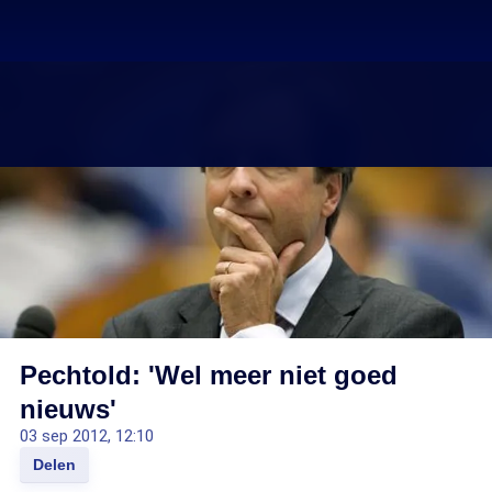
Pechtold: 'Wel meer niet goed
nieuws'
03 sep 2012, 12:10
Delen