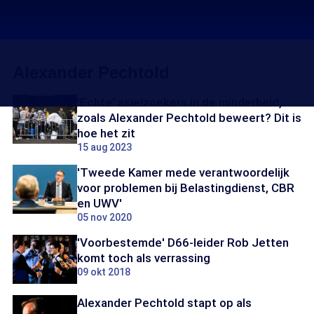
Alexander Pechtold
'Echte' asielzoekers in de minderheid,
zoals Alexander Pechtold beweert? Dit is
hoe het zit
15 aug 2023
'Tweede Kamer mede verantwoordelijk
voor problemen bij Belastingdienst, CBR
en UWV'
05 nov 2020
'Voorbestemde' D66-leider Rob Jetten
komt toch als verrassing
09 okt 2018
Alexander Pechtold stapt op als