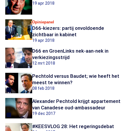
19 apr 2018
Opiniepanel
D66-kiezers: partij onvoldoende
zichtbaar in kabinet
19 apr 2018
D66 en GroenLinks nek-aan-nek in
verkiezingsstrijd
12 mrt 2018
Pechtold versus Baudet; wie heeft het
meest te winnen?
08 feb 2018
Alexander Pechtold krijgt appartement
van Canadese oud-ambassadeur
19 dec 2017
#KEESVLOG 28: Het regeringsdebat