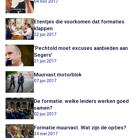
04 nov 2017
Etentjes die voorkomen dat formaties
klappen
22 jun 2017
‘Pechtold moet excuses aanbieden aan
Segers’
21 jun 2017
Muurvast motorblok
07 jun 2017
De formatie: welke leiders werken goed
samen?
02 jun 2017
Formatie muurvast. Wat zijn de opties?
24 mei 2017