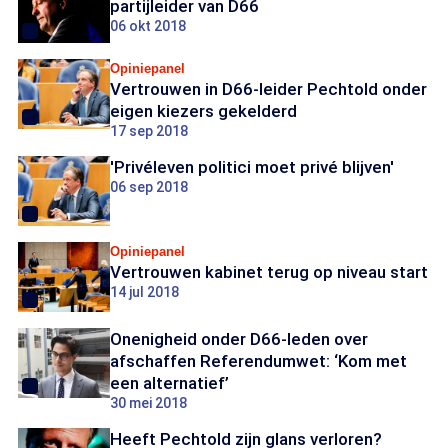
partijleider van D66
06 okt 2018
Opiniepanel
Vertrouwen in D66-leider Pechtold onder
eigen kiezers gekelderd
17 sep 2018
'Privéleven politici moet privé blijven'
06 sep 2018
Opiniepanel
Vertrouwen kabinet terug op niveau start
14 jul 2018
Onenigheid onder D66-leden over
afschaffen Referendumwet: ‘Kom met
een alternatief’
30 mei 2018
Heeft Pechtold zijn glans verloren?