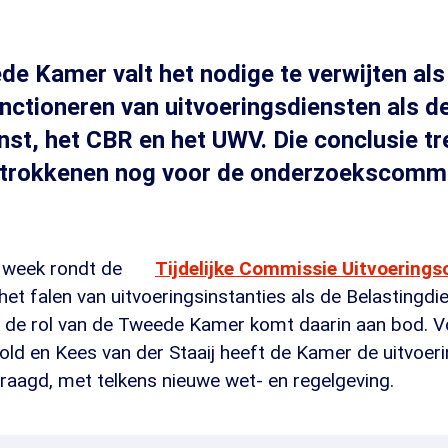
e Kamer valt het nodige te verwijten als
unctioneren van uitvoeringsdiensten als d
nst, het CBR en het UWV. Die conclusie t
trokkenen nog voor de onderzoekscommi
 week rondt de
Tijdelijke Commissie Uitvoerings
et falen van uitvoeringsinstanties als de Belastingdi
 de rol van de Tweede Kamer komt daarin aan bod. V
ld en Kees van der Staaij heeft de Kamer de uitvoeri
raagd, met telkens nieuwe wet- en regelgeving.