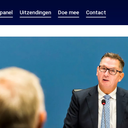
epanel
Uitzendingen
Doe mee
Contact