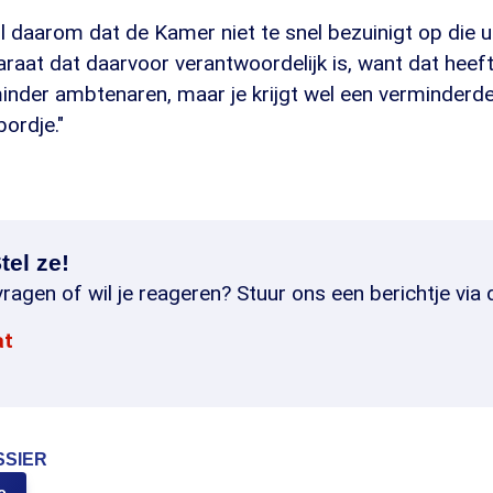
il daarom dat de Kamer niet te snel bezuinigt op die u
aat dat daarvoor verantwoordelijk is, want dat heeft
 minder ambtenaren, maar je krijgt wel een verminderde
bordje."
tel ze!
ragen of wil je reageren? Stuur ons een berichtje via 
at
SSIER