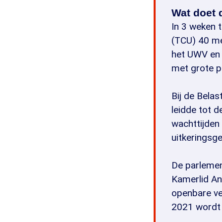
Wat doet 
In 3 weken t
(TCU) 40 me
het UWV en 
met grote p
Bij de Belas
leidde tot 
wachttijden
uitkeringsge
De parleme
Kamerlid An
openbare ve
2021 wordt 