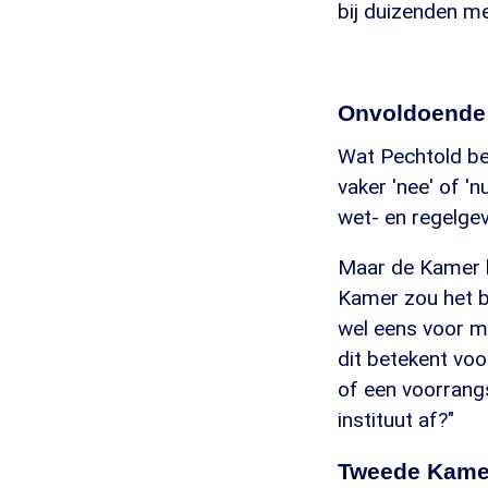
bij duizenden me
Onvoldoende 
Wat Pechtold be
vaker 'nee' of '
wet- en regelgev
Maar de Kamer h
Kamer zou het be
wel eens voor m
dit betekent voo
of een voorrang
instituut af?"
Tweede Kamer