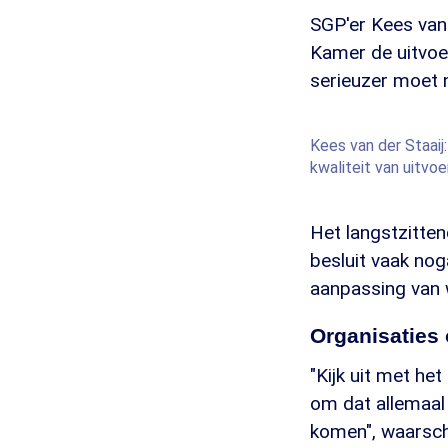
SGP'er Kees van
Kamer de uitvoe
serieuzer moet 
Kees van der Staaij:
kwaliteit van uitvoer
Het langstzitten
besluit vaak nog
aanpassing van w
Organisaties
"Kijk uit met het
om dat allemaal 
komen", waarschu