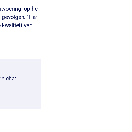
itvoering, op het
 gevolgen. "Het
 kwaliteit van
de chat.