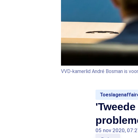
VVD-kamerlid André Bosman is voor
Toeslagenaffair
'Tweede
probleme
05 nov 2020, 07:2