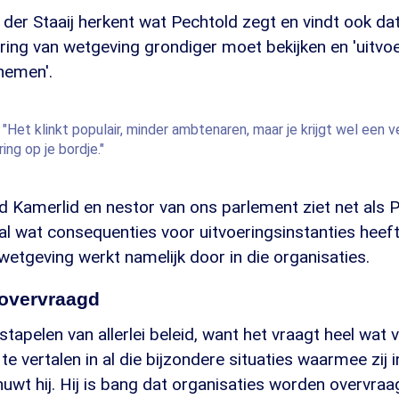
 der Staaij herkent wat Pechtold zegt en vindt ook d
ring van wetgeving grondiger moet bekijken en 'uitvo
nemen'.
 "Het klinkt populair, minder ambtenaren, maar je krijgt wel een 
ing op je bordje."
d Kamerlid en nestor van ons parlement ziet net als 
al wat consequenties voor uitvoeringsinstanties heeft
etgeving werkt namelijk door in die organisaties.
 overvraagd
 stapelen van allerlei beleid, want het vraagt heel wat
te vertalen in al die bijzondere situaties waarmee zij 
wt hij. Hij is bang dat organisaties worden overvraa