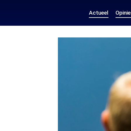
Actueel
Opini