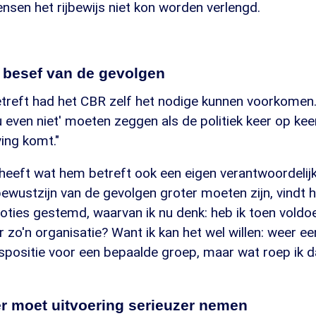
nsen het rijbewijs niet kon worden verlengd.
besef van de gevolgen
treft had het CBR zelf het nodige kunnen voorkomen
nu even niet' moeten zeggen als de politiek keer op ke
ing komt."
eeft wat hem betreft ook een eigen verantwoordelijkh
wustzijn van de gevolgen groter moeten zijn, vindt hi
oties gestemd, waarvan ik nu denk: heb ik toen vold
r zo'n organisatie? Want ik kan het wel willen: weer e
spositie voor een bepaalde groep, maar wat roep ik d
 moet uitvoering serieuzer nemen