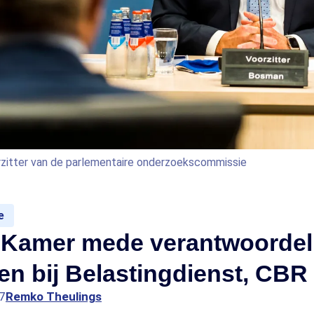
zitter van de parlementaire onderzoekscommissie
e
 Kamer mede verantwoordeli
n bij Belastingdienst, CBR
7
Remko Theulings