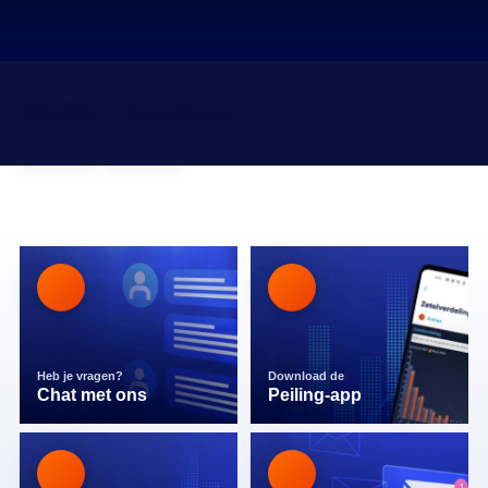
Remko Theulings
Volgen
Mailen
Heb je vragen?
Download de
Chat met ons
Peiling-app