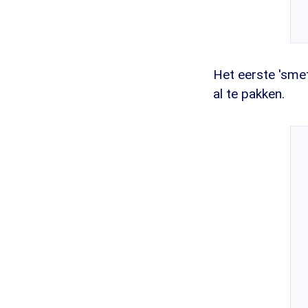
Het eerste 'smet
al te pakken.