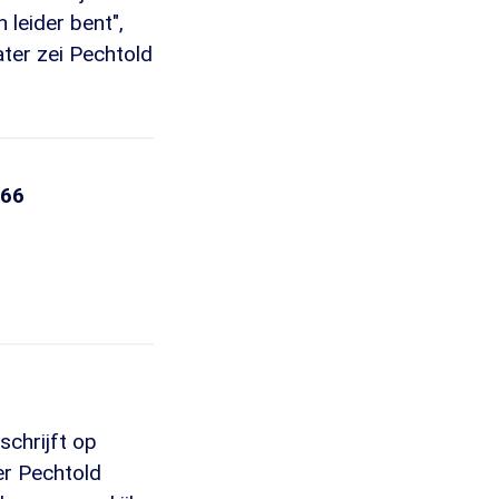
 leider bent",
ater zei Pechtold
D66
schrijft op
er Pechtold