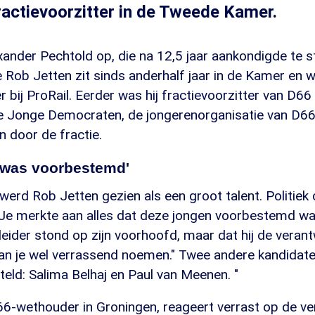
ractievoorzitter in de Tweede Kamer.
xander Pechtold op, die na 12,5 jaar aankondigde te 
 Rob Jetten zit sinds anderhalf jaar in de Kamer en 
 bij ProRail. Eerder was hij fractievoorzitter van D6
de Jonge Democraten, de jongerenorganisatie van D66
 door de fractie.
 was voorbestemd'
d werd Rob Jetten gezien als een groot talent. Politi
 "Je merkte aan alles dat deze jongen voorbestemd wa
eider stond op zijn voorhoofd, maar dat hij de verant
 kan je wel verrassend noemen." Twee andere kandidat
eld: Salima Belhaj en Paul van Meenen. "
66-wethouder in Groningen, reageert verrast op de ve