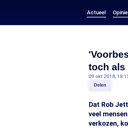
Actueel
Opini
'Voorbes
toch als
09 okt 2018, 18:1
Delen
Dat Rob Jett
veel mensen w
verkozen, ko