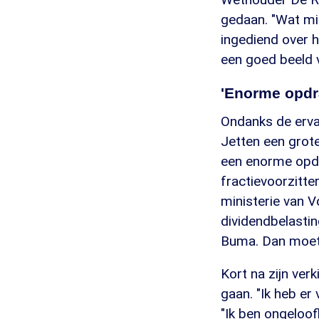
gedaan. "Wat min
ingediend over 
een goed beeld 
'Enorme opdr
Ondanks de ervar
Jetten een grote
een enorme opdra
fractievoorzitter
ministerie van 
dividendbelasti
Buma. Dan moet h
Kort na zijn ver
gaan. "Ik heb er
"Ik ben ongeloofl