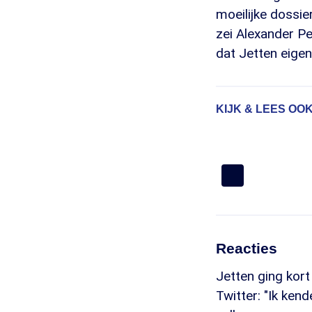
moeilijke dossier
zei Alexander Pe
dat Jetten eigenl
KIJK & LEES OOK
Reacties
Jetten ging kort 
Twitter: "Ik ken