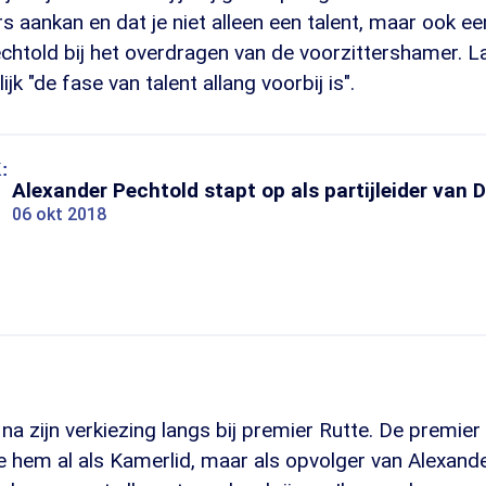
s aankan en dat je niet alleen een talent, maar ook een
chtold bij het overdragen van de voorzittershamer. L
ijk "de fase van talent allang voorbij is".
:
Alexander Pechtold stapt op als partijleider van 
06 okt 2018
na zijn verkiezing langs bij premier Rutte. De premier 
de hem al als Kamerlid, maar als opvolger van Alexand