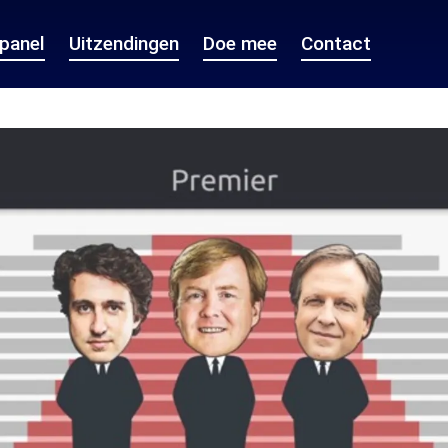
epanel
Uitzendingen
Doe mee
Contact