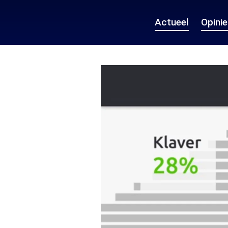
Actueel
Opini