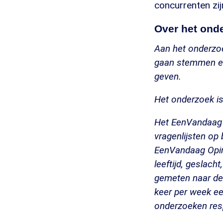
concurrenten zij
Over het ond
Aan het onderzo
gaan stemmen en
geven.
Het onderzoek i
Het EenVandaag 
vragenlijsten op
EenVandaag Opini
leeftijd, geslacht
gemeten naar de
keer per week ee
onderzoeken resp