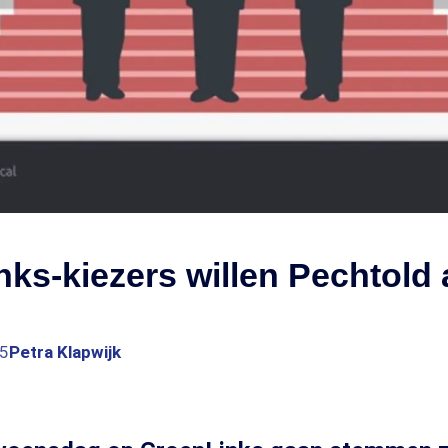
ks-kiezers willen Pechtold 
55
Petra Klapwijk