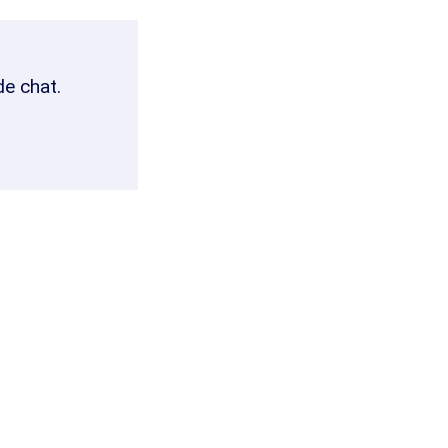
de chat.