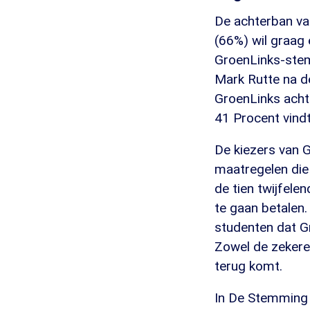
De achterban va
(66%) wil graag 
GroenLinks-stemm
Mark Rutte na d
GroenLinks acht
41 Procent vindt
De kiezers van 
maatregelen die 
de tien twijfele
te gaan betalen.
studenten dat G
Zowel de zekere 
terug komt.
In De Stemming 