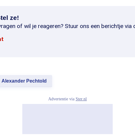
tel ze!
ragen of wil je reageren? Stuur ons een berichtje via 
at
Alexander Pechtold
Advertentie via
Ster.nl