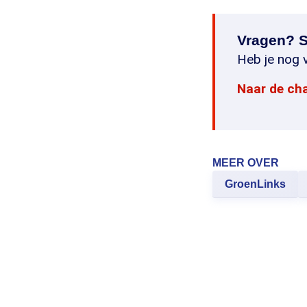
Vragen? S
Heb je nog v
Naar de ch
MEER OVER
GroenLinks