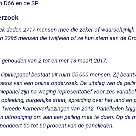
n D66 en de SP.
erzoek
ek deden 2717 mensen mee die zeker of waarschijnlijk
 2295 mensen die twijfelen of ze hun stem aan de Gro
s gehouden van 2 tot en met 13 maart 2017.
Opiniepanel bestaat uit ruim 55.000 mensen. Zij bean
 basis van een online onderzoek. De uitslag van de peil
epanel zijn na weging representatief voor zes variabel
, opleiding, burgerlijke staat, spreiding over het land en
 Tweede Kamerverkiezingen van 2012. Panelleden krij
n uitnodiging om aan een peiling mee te doen. Op de 
ondeert 50 tot 60 procent van de panelleden.