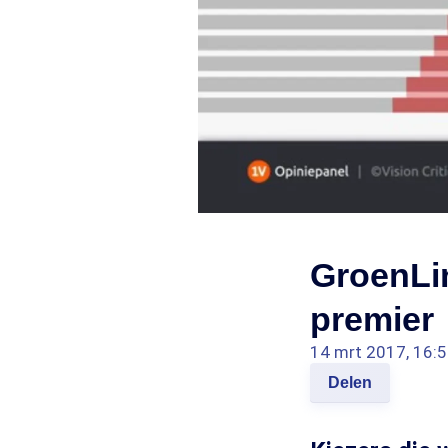
GroenLin
premier
14 mrt 2017, 16:
Delen