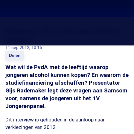
Samsom: 'Tot je 18e geen alcohol
drinken'
11 sep 2012, 10:15
Delen
Wat wil de PvdA met de leeftijd waarop
jongeren alcohol kunnen kopen? En waarom de
studiefinanciering afschaffen? Presentator
Gijs Rademaker legt deze vragen aan Samsom
voor, namens de jongeren uit het 1V
Jongerenpanel.
Dit interview is gehouden in de aanloop naar
verkiezingen van 2012.