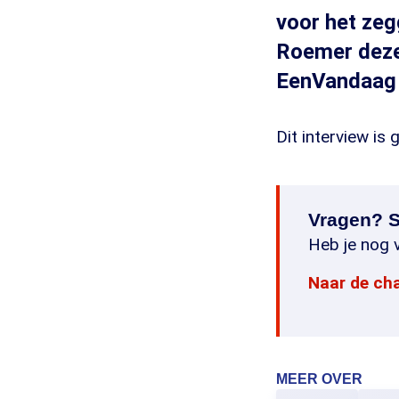
voor het zeg
Roemer deze 
EenVandaag 
Dit interview is
Vragen? S
Heb je nog v
Naar de ch
MEER OVER