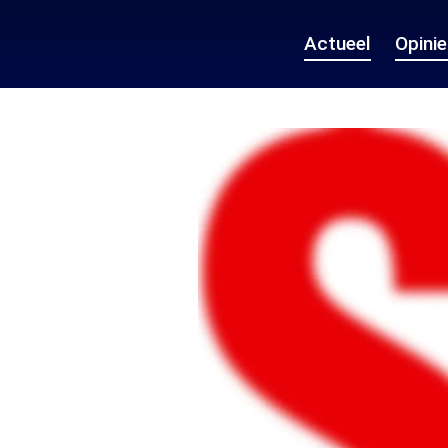
Actueel
Opini