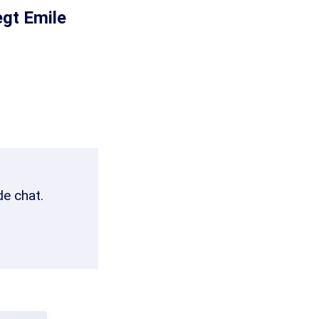
egt Emile
de chat.