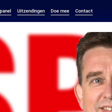
epanel
Uitzendingen
Doe mee
Contact