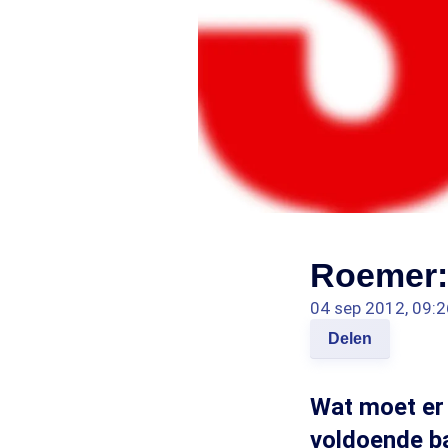
Roemer: 
04 sep 2012, 09:2
Delen
Wat moet er 
voldoende ba