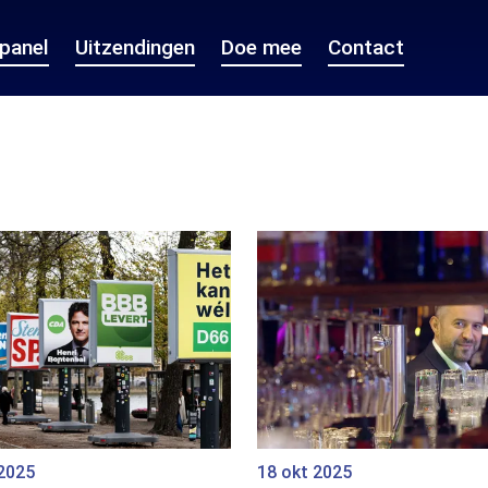
epanel
Uitzendingen
Doe mee
Contact
 2025
18 okt 2025