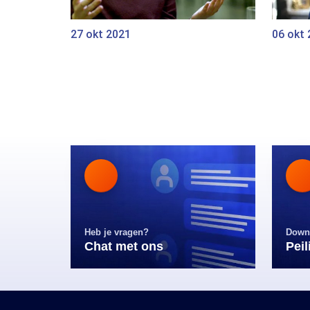
27 okt 2021
06 okt
Heb je vragen?
Down
Chat met ons
Pei