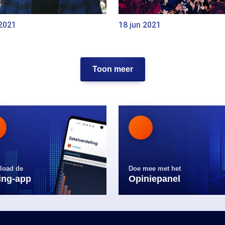
 2021
18 jun 2021
Toon meer
load de
Doe mee met het
ling-app
Opiniepanel