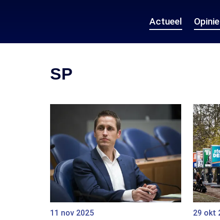
Actueel
Opini
SP
11 nov 2025
29 okt