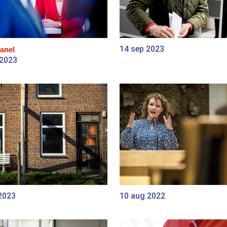
14 sep 2023
anel
 2023
2023
10 aug 2022