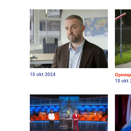
10 okt 2024
Opiniep
10 okt