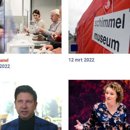
12 mrt 2022
anel
 2022