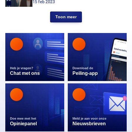
15 feb 2023
Toon meer
Heb je vragen?
Download de
Chat met ons
Peiling-app
Doe mee met het
Meld je aan voor onze
Opiniepanel
Nieuwsbrieven