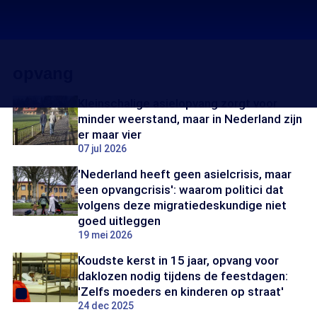
opvang
Kleinschalige asielopvang zorgt voor
minder weerstand, maar in Nederland zijn
er maar vier
07 jul 2026
'Nederland heeft geen asielcrisis, maar
een opvangcrisis': waarom politici dat
volgens deze migratiedeskundige niet
goed uitleggen
19 mei 2026
Koudste kerst in 15 jaar, opvang voor
daklozen nodig tijdens de feestdagen:
'Zelfs moeders en kinderen op straat'
24 dec 2025