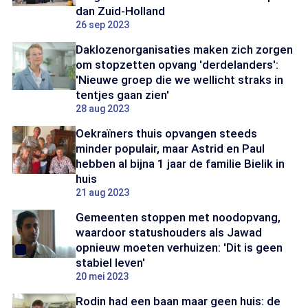
dan Zuid-Holland
26 sep 2023
Daklozenorganisaties maken zich zorgen
om stopzetten opvang 'derdelanders':
'Nieuwe groep die we wellicht straks in
tentjes gaan zien'
28 aug 2023
Oekraïners thuis opvangen steeds
minder populair, maar Astrid en Paul
hebben al bijna 1 jaar de familie Bielik in
huis
21 aug 2023
Gemeenten stoppen met noodopvang,
waardoor statushouders als Jawad
opnieuw moeten verhuizen: 'Dit is geen
stabiel leven'
20 mei 2023
Rodin had een baan maar geen huis: de