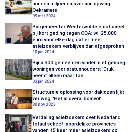
houden miljoenen over aan opvang
Oekraïners
09 mrt 2024
Burgemeester Westerwolde emotioneel
bij kort geding tegen COA: wil 25.000
euro voor elke dag dat er meer
asielzoekers verblijven dan afgesproken
10 jan 2024
Bijna 300 gemeenten vinden niet genoeg
woningen voor statushouders: 'Druk
neemt alleen maar toe'
03 jan 2024
Structurele oplossing voor daklozen lijkt
ver weg: 'Het is overal bomvol'
30 nov 2023
Verdeling asielzoekers over Nederland
totaal scheef: noordelijke provincies
vangen 15 keer meer asielzoekers op