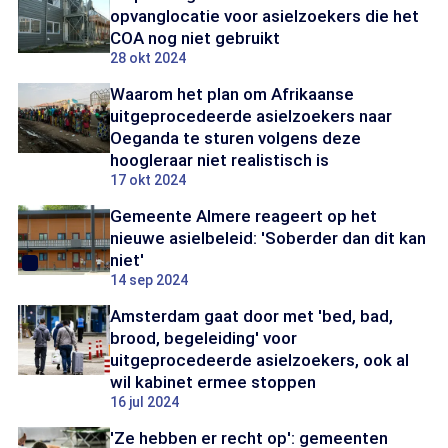
opvanglocatie voor asielzoekers die het
COA nog niet gebruikt
28 okt 2024
Waarom het plan om Afrikaanse
uitgeprocedeerde asielzoekers naar
Oeganda te sturen volgens deze
hoogleraar niet realistisch is
17 okt 2024
Gemeente Almere reageert op het
nieuwe asielbeleid: 'Soberder dan dit kan
niet'
14 sep 2024
Amsterdam gaat door met 'bed, bad,
brood, begeleiding' voor
uitgeprocedeerde asielzoekers, ook al
wil kabinet ermee stoppen
16 jul 2024
'Ze hebben er recht op': gemeenten