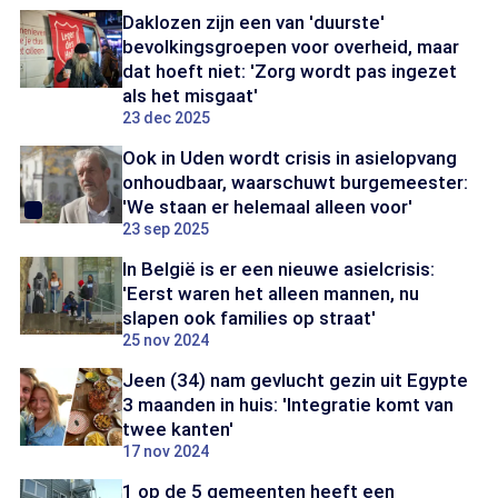
Daklozen zijn een van 'duurste'
bevolkingsgroepen voor overheid, maar
dat hoeft niet: 'Zorg wordt pas ingezet
als het misgaat'
23 dec 2025
Ook in Uden wordt crisis in asielopvang
onhoudbaar, waarschuwt burgemeester:
'We staan er helemaal alleen voor'
23 sep 2025
In België is er een nieuwe asielcrisis:
'Eerst waren het alleen mannen, nu
slapen ook families op straat'
25 nov 2024
Jeen (34) nam gevlucht gezin uit Egypte
3 maanden in huis: 'Integratie komt van
twee kanten'
17 nov 2024
1 op de 5 gemeenten heeft een