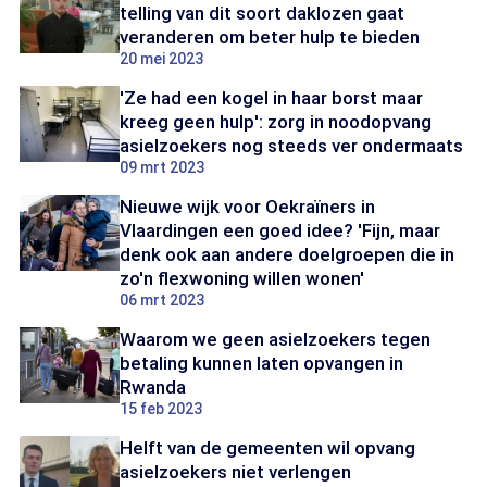
telling van dit soort daklozen gaat
veranderen om beter hulp te bieden
20 mei 2023
'Ze had een kogel in haar borst maar
kreeg geen hulp': zorg in noodopvang
asielzoekers nog steeds ver ondermaats
09 mrt 2023
Nieuwe wijk voor Oekraïners in
Vlaardingen een goed idee? 'Fijn, maar
denk ook aan andere doelgroepen die in
zo'n flexwoning willen wonen'
06 mrt 2023
Waarom we geen asielzoekers tegen
betaling kunnen laten opvangen in
Rwanda
15 feb 2023
Helft van de gemeenten wil opvang
asielzoekers niet verlengen