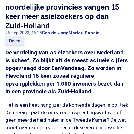
noordelijke provincies vangen 15
keer meer asielzoekers op dan
Zuid-Holland
26 sep 2023, 16:25
Cas de Jong
Marlou Poncin
Delen
De verdeling van asielzoekers over Nederland
is scheef. Zo blijkt uit de meest actuele cijfers
opgevraagd door EenVandaag. Zo worden in
Flevoland 16 keer zoveel reguliere
opvangplekken per 1.000 inwoners bezet dan
in een provincie als Zuid-Holland.
Het is een heet hangijzer de komende dagen in politiek
Den Haag: gaat de omstreden spreidingswet wel of
geen meerderheid halen in de Tweede Kamer? De wet
moet gaan zorgen voor een eerlijke verdeling van het