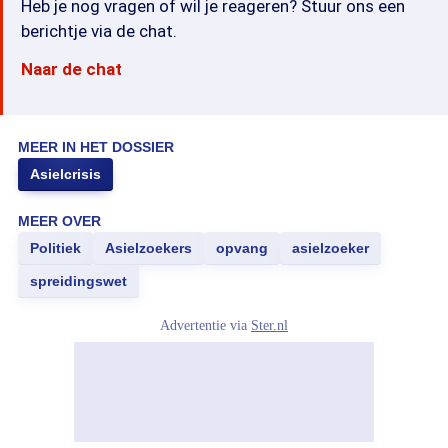
Heb je nog vragen of wil je reageren? Stuur ons een
berichtje via de chat.
Naar de chat
MEER IN HET DOSSIER
Asielcrisis
MEER OVER
Politiek
Asielzoekers
opvang
asielzoeker
spreidingswet
Advertentie via
Ster.nl