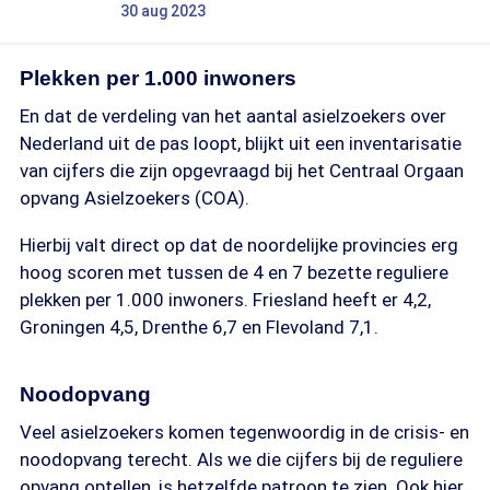
30 aug 2023
Plekken per 1.000 inwoners
En dat de verdeling van het aantal asielzoekers over
Nederland uit de pas loopt, blijkt uit een inventarisatie
van cijfers die zijn opgevraagd bij het Centraal Orgaan
opvang Asielzoekers (COA).
Hierbij valt direct op dat de noordelijke provincies erg
hoog scoren met tussen de 4 en 7 bezette reguliere
plekken per 1.000 inwoners. Friesland heeft er 4,2,
Groningen 4,5, Drenthe 6,7 en Flevoland 7,1.
Bron: COA
Noodopvang
Veel asielzoekers komen tegenwoordig in de crisis- en
noodopvang terecht. Als we die cijfers bij de reguliere
opvang optellen, is hetzelfde patroon te zien. Ook hier