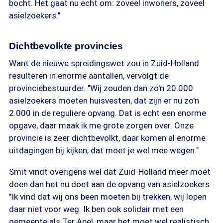
bocht. Het gaat nu echt om: zoveel inwoners, zoveel
asielzoekers."
Dichtbevolkte provincies
Want de nieuwe spreidingswet zou in Zuid-Holland
resulteren in enorme aantallen, vervolgt de
provinciebestuurder. "Wij zouden dan zo'n 20.000
asielzoekers moeten huisvesten, dat zijn er nu zo'n
2.000 in de reguliere opvang. Dat is echt een enorme
opgave, daar maak ik me grote zorgen over. Onze
provincie is zeer dichtbevolkt, daar komen al enorme
uitdagingen bij kijken, dat moet je wel mee wegen."
Smit vindt overigens wel dat Zuid-Holland meer moet
doen dan het nu doet aan de opvang van asielzoekers.
"Ik vind dat wij ons been moeten bij trekken, wij lopen
daar niet voor weg. Ik ben ook solidair met een
gemeente als Ter Apel, maar het moet wel realistisch