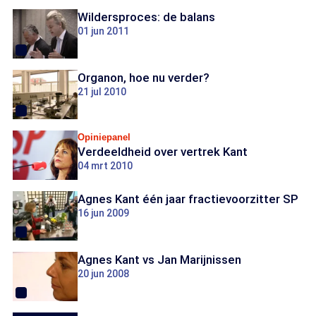
Wildersproces: de balans
01 jun 2011
Organon, hoe nu verder?
21 jul 2010
Opiniepanel
Verdeeldheid over vertrek Kant
04 mrt 2010
Agnes Kant één jaar fractievoorzitter SP
16 jun 2009
Agnes Kant vs Jan Marijnissen
20 jun 2008