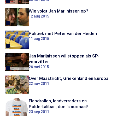
Wie volgt Jan Marijnissen op?
12 aug 2015
Politiek met Peter van der Heiden
11 aug 2015
Jan Marijnissen wil stoppen als SP-
voorzitter
26 mei 2015
Over Maastricht, Griekenland en Europa
22 nov 2011
Flapdrollen, landverraders en
Poldertaliban, doe 's normaal!
23 sep 2011