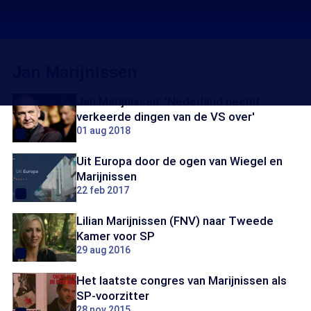
Jan Marijnissen
Jan Marijnissen: 'Nederland neemt
verkeerde dingen van de VS over'
01 aug 2018
Uit Europa door de ogen van Wiegel en
Marijnissen
22 feb 2017
Lilian Marijnissen (FNV) naar Tweede
Kamer voor SP
29 aug 2016
Het laatste congres van Marijnissen als
SP-voorzitter
28 nov 2015